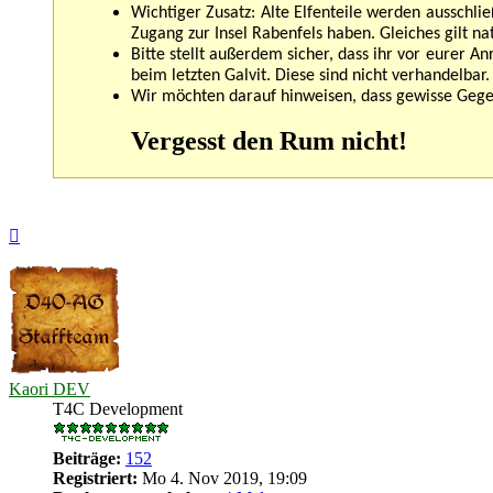
Wichtiger Zusatz: Alte Elfenteile werden ausschl
Zugang zur Insel Rabenfels haben. Gleiches gilt na
Bitte stellt außerdem sicher, dass ihr vor eurer An
beim letzten Galvit. Diese sind nicht verhandelbar.
Wir möchten darauf hinweisen, dass gewisse Geg
Vergesst den Rum nicht!
Nach
oben
Kaori DEV
T4C Development
Beiträge:
152
Registriert:
Mo 4. Nov 2019, 19:09