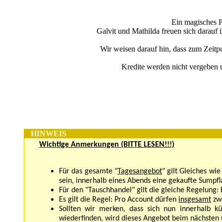
Ein magisches P
Galvit und Mathilda freuen sich darauf
Wir weisen darauf hin, dass zum Zeitp
Kredite werden nicht vergeben u
HINWEIS
Wichtige Anmerkungen (BITTE LESEN!!!)
Für das gesamte "
Tagesangebot
" gilt Gleiches wi
sein, innerhalb eines Abends eine gekaufte Sump
Für den "Tauschhandel" gilt die gleiche Regelung:
Es gilt die Regel: Pro Account dürfen
insgesamt
zw
Sollten wir merken, dass sich nun innerhalb 
wiederfinden, wird dieses Angebot beim nächsten 