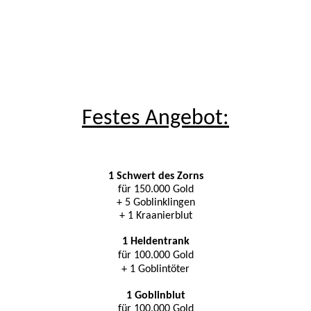
Festes Angebot:
1 Schwert des Zorns
für 150.000 Gold
+ 5 Goblinklingen
+ 1 Kraanierblut
1 Heldentrank
für 100.000 Gold
+ 1 Goblintöter
1 Goblinblut
für 100.000 Gold