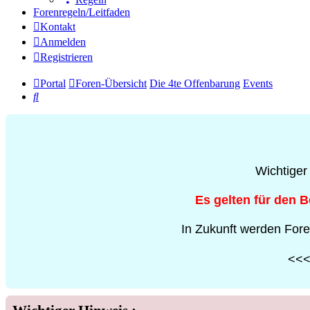
Forenregeln/Leitfaden
Kontakt
Anmelden
Registrieren
Portal
Foren-Übersicht
Die 4te Offenbarung
Events
Suche
Wichtiger
Es gelten für den 
In Zukunft werden Fore
<<< 