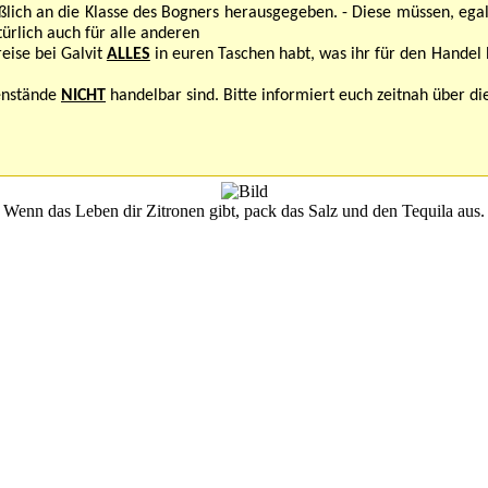
ießlich an die Klasse des Bogners herausgegeben. - Diese müssen, e
türlich auch für alle anderen
reise bei Galvit
ALLES
in euren Taschen habt, was ihr für den Handel 
enstände
NICHT
handelbar sind. Bitte informiert euch zeitnah über die
Wenn das Leben dir Zitronen gibt, pack das Salz und den Tequila aus.