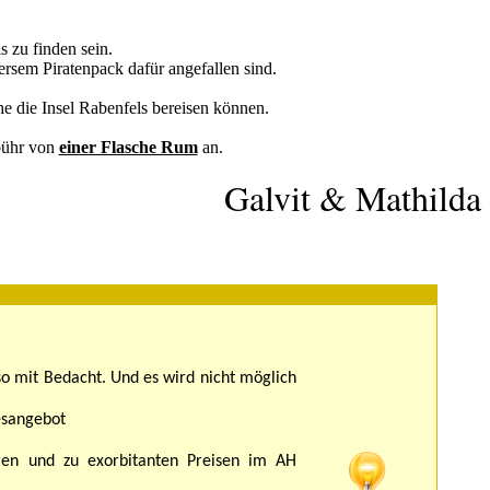
 zu finden sein.
rsem Piratenpack dafür angefallen sind.
e die Insel Rabenfels bereisen können.
ebühr von
einer Flasche Rum
an.
Galvit & Mathilda
so mit Bedacht. Und es wird nicht möglich
gesangebot
gen und zu exorbitanten Preisen im AH