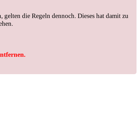
, gelten die Regeln dennoch. Dieses hat damit zu
ehen.
entfernen.