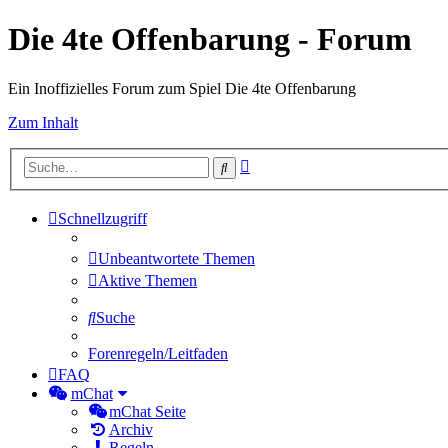
Die 4te Offenbarung - Forum
Ein Inoffizielles Forum zum Spiel Die 4te Offenbarung
Zum Inhalt
Erweiterte
Suche
Suche
Schnellzugriff
Unbeantwortete Themen
Aktive Themen
Suche
Forenregeln/Leitfaden
FAQ
mChat
mChat Seite
Archiv
Regeln