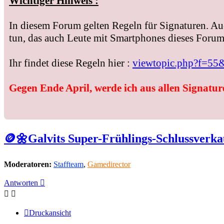
Wichtiger Hinweis :
In diesem Forum gelten Regeln für Signaturen. Au
tun, das auch Leute mit Smartphones dieses Forum 
Ihr findet diese Regeln hier :
viewtopic.php?f=55
Gegen Ende April, werde ich aus allen Signature
🪙🌼Galvits Super-Frühlings-Schlussverka
Moderatoren:
Staffteam
,
Gamedirector
Antworten
Druckansicht