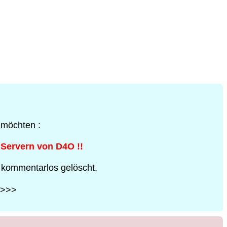
 möchten :
 Servern von D4O !!
 kommentarlos gelöscht.
>>>