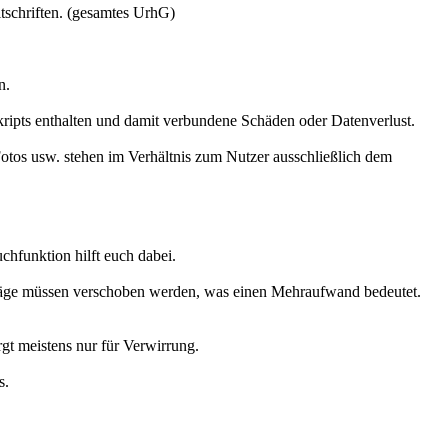
itschriften. (gesamtes UrhG)
n.
ripts enthalten und damit verbundene Schäden oder Datenverlust.
Fotos usw. stehen im Verhältnis zum Nutzer ausschließlich dem
hfunktion hilft euch dabei.
träge müssen verschoben werden, was einen Mehraufwand bedeutet.
gt meistens nur für Verwirrung.
s.