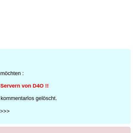
 möchten :
 Servern von D4O !!
 kommentarlos gelöscht.
>>>