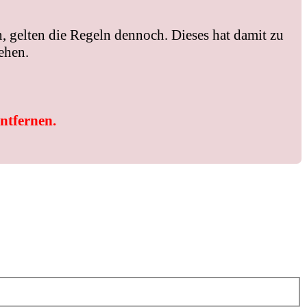
, gelten die Regeln dennoch. Dieses hat damit zu
ehen.
entfernen.