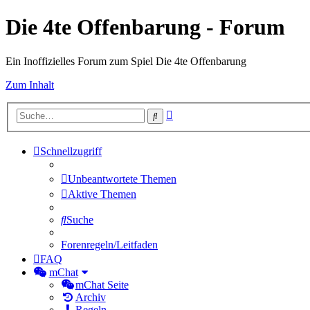
Die 4te Offenbarung - Forum
Ein Inoffizielles Forum zum Spiel Die 4te Offenbarung
Zum Inhalt
Erweiterte
Suche
Suche
Schnellzugriff
Unbeantwortete Themen
Aktive Themen
Suche
Forenregeln/Leitfaden
FAQ
mChat
mChat Seite
Archiv
Regeln