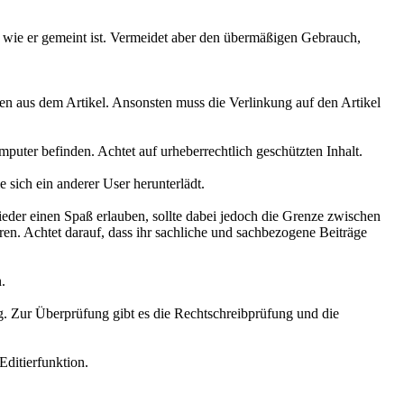
, wie er gemeint ist. Vermeidet aber den übermäßigen Gebrauch,
len aus dem Artikel. Ansonsten muss die Verlinkung auf den Artikel
omputer befinden. Achtet auf urheberrechtlich geschützten Inhalt.
 sich ein anderer User herunterlädt.
er einen Spaß erlauben, sollte dabei jedoch die Grenze zwischen
n. Achtet darauf, dass ihr sachliche und sachbezogene Beiträge
.
ng. Zur Überprüfung gibt es die Rechtschreibprüfung und die
Editierfunktion.