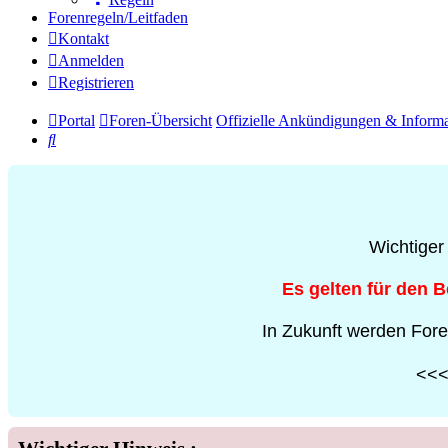
Forenregeln/Leitfaden
Kontakt
Anmelden
Registrieren
Portal
Foren-Übersicht
Offizielle Ankündigungen & Inform
Suche
Wichtiger
Es gelten für den 
In Zukunft werden Fore
<<< 