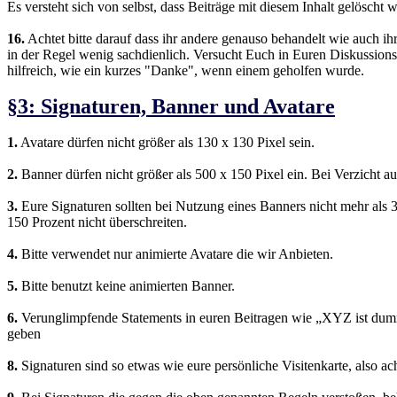
Es versteht sich von selbst, dass Beiträge mit diesem Inhalt gelöscht
16.
Achtet bitte darauf dass ihr andere genauso behandelt wie auch ih
in der Regel wenig sachdienlich. Versucht Euch in Euren Diskussionsp
hilfreich, wie ein kurzes "Danke", wenn einem geholfen wurde.
§3: Signaturen, Banner und Avatare
1.
Avatare dürfen nicht größer als 130 x 130 Pixel sein.
2.
Banner dürfen nicht größer als 500 x 150 Pixel ein. Bei Verzicht a
3.
Eure Signaturen sollten bei Nutzung eines Banners nicht mehr als 3
150 Prozent nicht überschreiten.
4.
Bitte verwendet nur animierte Avatare die wir Anbieten.
5.
Bitte benutzt keine animierten Banner.
6.
Verunglimpfende Statements in euren Beitragen wie „XYZ ist dumm
geben
8.
Signaturen sind so etwas wie eure persönliche Visitenkarte, also acht