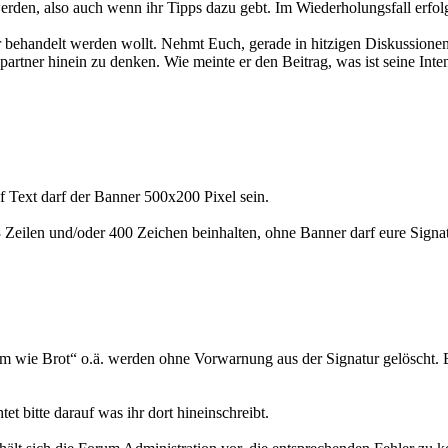
 werden, also auch wenn ihr Tipps dazu gebt. Im Wiederholungsfall erfol
r behandelt werden wollt. Nehmt Euch, gerade in hitzigen Diskussionen,
artner hinein zu denken. Wie meinte er den Beitrag, was ist seine Int
uf Text darf der Banner 500x200 Pixel sein.
 Zeilen und/oder 400 Zeichen beinhalten, ohne Banner darf eure Signat
 wie Brot“ o.ä. werden ohne Vorwarnung aus der Signatur gelöscht. B
et bitte darauf was ihr dort hineinschreibt.