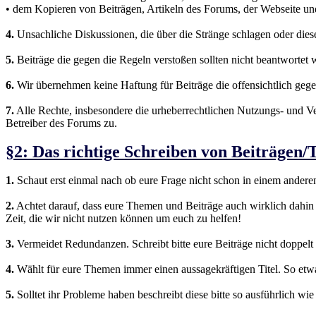
• dem Kopieren von Beiträgen, Artikeln des Forums, der Webseite und 
4.
Unsachliche Diskussionen, die über die Stränge schlagen oder die
5.
Beiträge die gegen die Regeln verstoßen sollten nicht beantwortet
6.
Wir übernehmen keine Haftung für Beiträge die offensichtlich geg
7.
Alle Rechte, insbesondere die urheberrechtlichen Nutzungs- und Ve
Betreiber des Forums zu.
§2: Das richtige Schreiben von Beiträgen
1.
Schaut erst einmal nach ob eure Frage nicht schon in einem andere
2.
Achtet darauf, dass eure Themen und Beiträge auch wirklich dahi
Zeit, die wir nicht nutzen können um euch zu helfen!
3.
Vermeidet Redundanzen. Schreibt bitte eure Beiträge nicht doppelt 
4.
Wählt für eure Themen immer einen aussagekräftigen Titel. So etw
5.
Solltet ihr Probleme haben beschreibt diese bitte so ausführlich w