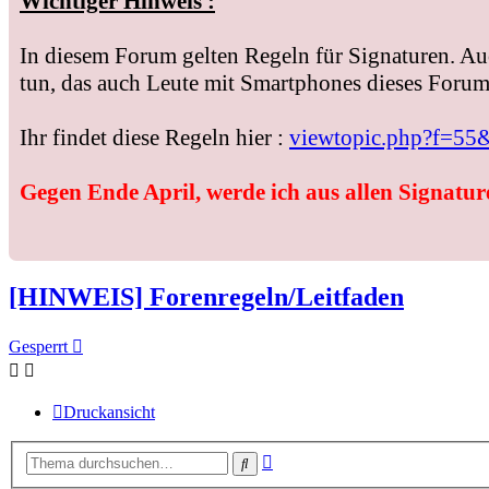
Wichtiger Hinweis :
In diesem Forum gelten Regeln für Signaturen. Au
tun, das auch Leute mit Smartphones dieses Forum 
Ihr findet diese Regeln hier :
viewtopic.php?f=55
Gegen Ende April, werde ich aus allen Signature
[HINWEIS] Forenregeln/Leitfaden
Gesperrt
Druckansicht
Erweiterte
Suche
Suche