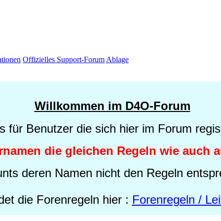
ationen
Offizielles Support-Forum
Ablage
Willkommen im D4O-Forum
s für Benutzer die sich hier im Forum regis
ernamen die gleichen Regeln wie auch a
nts deren Namen nicht den Regeln entspr
det die Forenregeln hier :
Forenregeln / Le