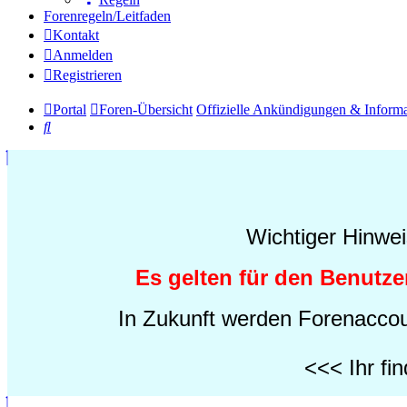
Forenregeln/Leitfaden
Kontakt
Anmelden
Registrieren
Portal
Foren-Übersicht
Offizielle Ankündigungen & Inform
Suche
Wichtiger Hinwei
Es gelten für den Benutz
In Zukunft werden Forenaccou
<<< Ihr fin