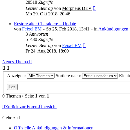
28518
Zugriffe
Letzter Beitrag
von
Morpheus DEV
Mo 29. Okt 2018, 20:46
Restore alter Charaktere – Update
von
Feixel EM
»
So 25. Feb 2018, 13:41
» in
Ankündigungen u
3
Antworten
51430
Zugriffe
Letzter Beitrag
von
Feixel EM
Fr 24. Aug 2018, 18:00
Neues Thema
Anzeigen:
Sortiere nach:
Richt
0 Themen • Seite
1
von
1
Zurück zur Foren-Übersicht
Gehe zu
Offizielle Ankündigungen & Informationen