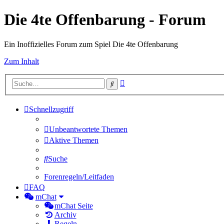
Die 4te Offenbarung - Forum
Ein Inoffizielles Forum zum Spiel Die 4te Offenbarung
Zum Inhalt
Erweiterte
Suche
Suche
Schnellzugriff
Unbeantwortete Themen
Aktive Themen
Suche
Forenregeln/Leitfaden
FAQ
mChat
mChat Seite
Archiv
Regeln