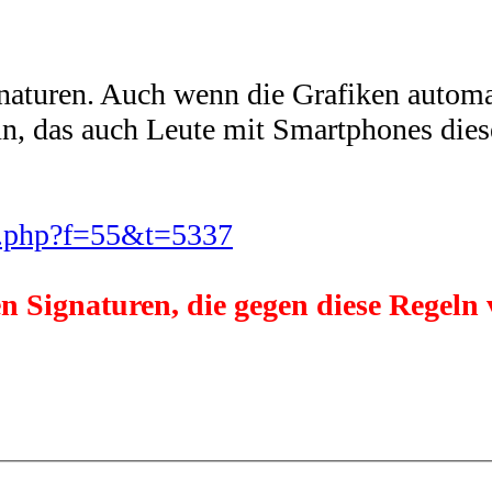
aturen. Auch wenn die Grafiken automat
un, das auch Leute mit Smartphones dies
c.php?f=55&t=5337
n Signaturen, die gegen diese Regeln 