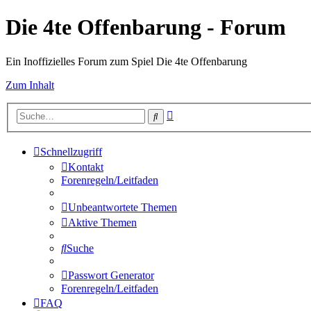
Die 4te Offenbarung - Forum
Ein Inoffizielles Forum zum Spiel Die 4te Offenbarung
Zum Inhalt
Erweiterte
Suche
Suche
Schnellzugriff
Kontakt
Forenregeln/Leitfaden
Unbeantwortete Themen
Aktive Themen
Suche
Passwort Generator
Forenregeln/Leitfaden
FAQ