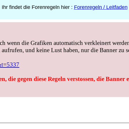
Ihr findet die Forenregeln hier :
Forenregeln / Leitfaden
ch wenn die Grafiken automatisch verkleinert werden
aufrufen, und keine Lust haben, nur die Banner zu s
&t=5337
n, die gegen diese Regeln verstossen, die Banner 