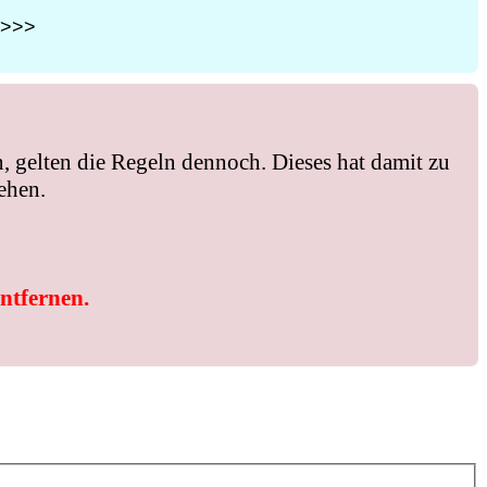
>>>
, gelten die Regeln dennoch. Dieses hat damit zu
ehen.
entfernen.