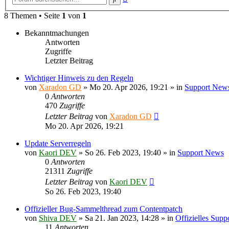
Suche
8 Themen • Seite
1
von
1
Bekanntmachungen
Antworten
Zugriffe
Letzter Beitrag
Wichtiger Hinweis zu den Regeln
von
Xaradon GD
»
Mo 20. Apr 2026, 19:21
» in
Support New
0
Antworten
470
Zugriffe
Letzter Beitrag
von
Xaradon GD
Mo 20. Apr 2026, 19:21
Update Serverregeln
von
Kaori DEV
»
So 26. Feb 2023, 19:40
» in
Support News
0
Antworten
21311
Zugriffe
Letzter Beitrag
von
Kaori DEV
So 26. Feb 2023, 19:40
Offizieller Bug-Sammelthread zum Contentpatch
von
Shiva DEV
»
Sa 21. Jan 2023, 14:28
» in
Offizielles Sup
11
Antworten