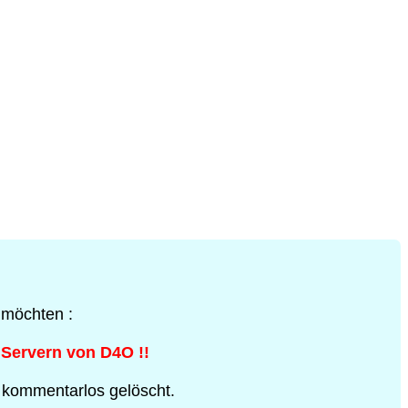
 möchten :
 Servern von D4O !!
 kommentarlos gelöscht.