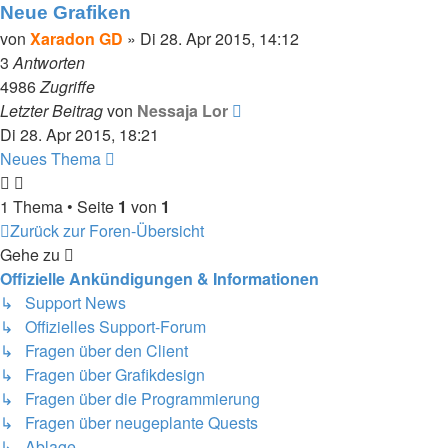
Neue Grafiken
von
Xaradon GD
»
Di 28. Apr 2015, 14:12
3
Antworten
4986
Zugriffe
Letzter Beitrag
von
Nessaja Lor
Di 28. Apr 2015, 18:21
Neues Thema
1 Thema • Seite
1
von
1
Zurück zur Foren-Übersicht
Gehe zu
Offizielle Ankündigungen & Informationen
↳ Support News
↳ Offizielles Support-Forum
↳ Fragen über den Client
↳ Fragen über Grafikdesign
↳ Fragen über die Programmierung
↳ Fragen über neugeplante Quests
↳ Ablage