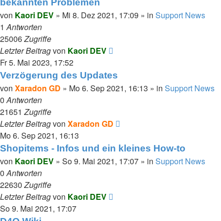
bekannten Problemen
von
Kaori DEV
»
Mi 8. Dez 2021, 17:09
» in
Support News
1
Antworten
25006
Zugriffe
Letzter Beitrag
von
Kaori DEV
Fr 5. Mai 2023, 17:52
Verzögerung des Updates
von
Xaradon GD
»
Mo 6. Sep 2021, 16:13
» in
Support News
0
Antworten
21651
Zugriffe
Letzter Beitrag
von
Xaradon GD
Mo 6. Sep 2021, 16:13
Shopitems - Infos und ein kleines How-to
von
Kaori DEV
»
So 9. Mai 2021, 17:07
» in
Support News
0
Antworten
22630
Zugriffe
Letzter Beitrag
von
Kaori DEV
So 9. Mai 2021, 17:07