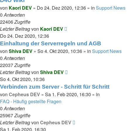
D4O Wiki
von
Kaori DEV
»
Do 24. Dez 2020, 12:36
» in
Support News
0
Antworten
22406
Zugriffe
Letzter Beitrag
von
Kaori DEV
Do 24. Dez 2020, 12:36
Einhaltung der Serverregeln und AGB
von
Shiva DEV
»
So 4. Okt 2020, 10:36
» in
Support News
0
Antworten
22037
Zugriffe
Letzter Beitrag
von
Shiva DEV
So 4. Okt 2020, 10:36
Verbinden zum Server - Schritt für Schritt
von
Cepheus DEV
»
Sa 1. Feb 2020, 16:30
» in
FAQ - Häufig gestellte Fragen
0
Antworten
25967
Zugriffe
Letzter Beitrag
von
Cepheus DEV
Sa 1. Feb 2020, 16:30