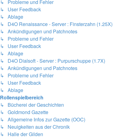
↳ Probleme und Fehler
↳ User Feedback
↳ Ablage
↳ D4O Renaissance - Server : Finsterzahn (1.25X)
↳ Ankündigungen und Patchnotes
↳ Probleme und Fehler
↳ User Feedback
↳ Ablage
↳ D4O Dialsoft - Server : Purpurschuppe (1.7X)
↳ Ankündigungen und Patchnotes
↳ Probleme und Fehler
↳ User Feedback
↳ Ablage
Rollenspielbereich
↳ Bücherei der Geschichten
↳ Goldmond Gazette
↳ Allgemeine Infos zur Gazette (OOC)
↳ Neuigkeiten aus der Chronik
↳ Halle der Gilden