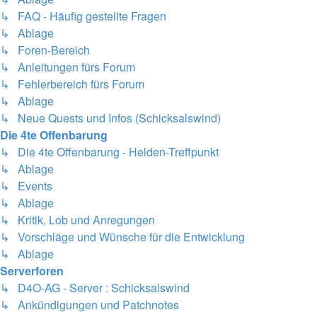
↳ FAQ - Häufig gestellte Fragen
↳ Ablage
↳ Foren-Bereich
↳ Anleitungen fürs Forum
↳ Fehlerbereich fürs Forum
↳ Ablage
↳ Neue Quests und Infos (Schicksalswind)
Die 4te Offenbarung
↳ Die 4te Offenbarung - Helden-Treffpunkt
↳ Ablage
↳ Events
↳ Ablage
↳ Kritik, Lob und Anregungen
↳ Vorschläge und Wünsche für die Entwicklung
↳ Ablage
Serverforen
↳ D4O-AG - Server : Schicksalswind
↳ Ankündigungen und Patchnotes