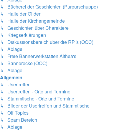
↳ Bücherei der Geschichten (Purpurschuppe)
↳ Halle der Gilden
↳ Halle der Kirchengemeinde
↳ Geschichten über Charaktere
↳ Kriegserklärungen
↳ Diskussionsbereich über die RP´s (OOC)
↳ Ablage
↳ Freie Bannerwerkstätten Althea's
↳ Bannerecke (OOC)
↳ Ablage
Allgemein
↳ Usertreffen
↳ Usertreffen - Orte und Termine
↳ Stammtische - Orte und Termine
↳ Bilder der Usertreffen und Stammtische
↳ Off Topics
↳ Spam Bereich
↳ Ablage