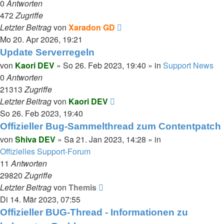
0
Antworten
472
Zugriffe
Letzter Beitrag
von
Xaradon GD
Mo 20. Apr 2026, 19:21
Update Serverregeln
von
Kaori DEV
»
So 26. Feb 2023, 19:40
» in
Support News
0
Antworten
21313
Zugriffe
Letzter Beitrag
von
Kaori DEV
So 26. Feb 2023, 19:40
Offizieller Bug-Sammelthread zum Contentpatch
von
Shiva DEV
»
Sa 21. Jan 2023, 14:28
» in
Offizielles Support-Forum
11
Antworten
29820
Zugriffe
Letzter Beitrag
von
Themis
Di 14. Mär 2023, 07:55
Offizieller BUG-Thread - Informationen zu