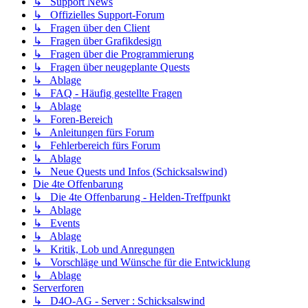
↳ Support News
↳ Offizielles Support-Forum
↳ Fragen über den Client
↳ Fragen über Grafikdesign
↳ Fragen über die Programmierung
↳ Fragen über neugeplante Quests
↳ Ablage
↳ FAQ - Häufig gestellte Fragen
↳ Ablage
↳ Foren-Bereich
↳ Anleitungen fürs Forum
↳ Fehlerbereich fürs Forum
↳ Ablage
↳ Neue Quests und Infos (Schicksalswind)
Die 4te Offenbarung
↳ Die 4te Offenbarung - Helden-Treffpunkt
↳ Ablage
↳ Events
↳ Ablage
↳ Kritik, Lob und Anregungen
↳ Vorschläge und Wünsche für die Entwicklung
↳ Ablage
Serverforen
↳ D4O-AG - Server : Schicksalswind