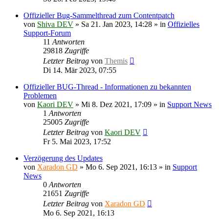
Offizieller Bug-Sammelthread zum Contentpatch
von
Shiva DEV
»
Sa 21. Jan 2023, 14:28
» in
Offizielles
Support-Forum
11
Antworten
29818
Zugriffe
Letzter Beitrag
von
Themis
Di 14. Mär 2023, 07:55
Offizieller BUG-Thread - Informationen zu bekannten
Problemen
von
Kaori DEV
»
Mi 8. Dez 2021, 17:09
» in
Support News
1
Antworten
25005
Zugriffe
Letzter Beitrag
von
Kaori DEV
Fr 5. Mai 2023, 17:52
Verzögerung des Updates
von
Xaradon GD
»
Mo 6. Sep 2021, 16:13
» in
Support
News
0
Antworten
21651
Zugriffe
Letzter Beitrag
von
Xaradon GD
Mo 6. Sep 2021, 16:13