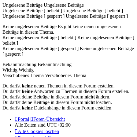
Ungelesene Beiträge
Ungelesene Beiträge
Ungelesene Beiträge [ beliebt ]
Ungelesene Beiträge [ beliebt ]
Ungelesene Beiträge [ gesperrt ]
Ungelesene Beiträge [ gesperrt ]
Keine ungelesenen Beiträge
Es gibt keine neuen ungelesenen
Beiträge in diesem Thema.
Keine ungelesenen Beiträge [ beliebt ]
Keine ungelesenen Beiträge [
beliebt ]
Keine ungelesenen Beiträge [ gesperrt ]
Keine ungelesenen Beiträge
[ gesperrt ]
Bekanntmachung
Bekanntmachung
Wichtig
Wichtig
Verschobenes Thema
Verschobenes Thema
Du darfst
keine
neuen Themen in diesem Forum erstellen.
Du darfst
keine
Antworten zu Themen in diesem Forum erstellen.
Du darfst deine Beiträge in diesem Forum
nicht
ändern.
Du darfst deine Beiträge in diesem Forum
nicht
löschen.
Du darfst
keine
Dateianhänge in diesem Forum erstellen.
Portal
Foren-Übersicht
Alle Zeiten sind
UTC+02:00
Alle Cookies löschen