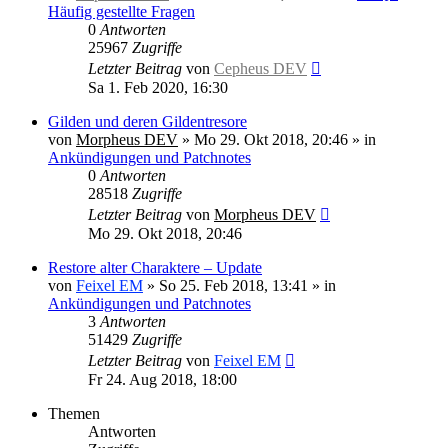
Häufig gestellte Fragen
0
Antworten
25967
Zugriffe
Letzter Beitrag
von
Cepheus DEV
Sa 1. Feb 2020, 16:30
Gilden und deren Gildentresore
von
Morpheus DEV
»
Mo 29. Okt 2018, 20:46
» in
Ankündigungen und Patchnotes
0
Antworten
28518
Zugriffe
Letzter Beitrag
von
Morpheus DEV
Mo 29. Okt 2018, 20:46
Restore alter Charaktere – Update
von
Feixel EM
»
So 25. Feb 2018, 13:41
» in
Ankündigungen und Patchnotes
3
Antworten
51429
Zugriffe
Letzter Beitrag
von
Feixel EM
Fr 24. Aug 2018, 18:00
Themen
Antworten