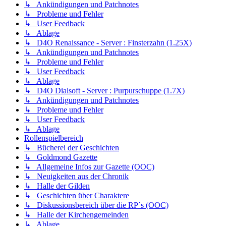
↳ Ankündigungen und Patchnotes
↳ Probleme und Fehler
↳ User Feedback
↳ Ablage
↳ D4O Renaissance - Server : Finsterzahn (1.25X)
↳ Ankündigungen und Patchnotes
↳ Probleme und Fehler
↳ User Feedback
↳ Ablage
↳ D4O Dialsoft - Server : Purpurschuppe (1.7X)
↳ Ankündigungen und Patchnotes
↳ Probleme und Fehler
↳ User Feedback
↳ Ablage
Rollenspielbereich
↳ Bücherei der Geschichten
↳ Goldmond Gazette
↳ Allgemeine Infos zur Gazette (OOC)
↳ Neuigkeiten aus der Chronik
↳ Halle der Gilden
↳ Geschichten über Charaktere
↳ Diskussionsbereich über die RP´s (OOC)
↳ Halle der Kirchengemeinden
↳ Ablage