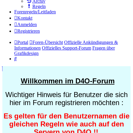
Archiv
Regeln
Forenregeln/Leitfaden
Kontakt
Anmelden
Registrieren
Portal
Foren-Übersicht
Offizielle Ankündigungen &
Informationen
Offizielles Support-Forum
Fragen über
Grafikdesign
Suche
Willkommen im D4O-Forum
Wichtiger Hinweis für Benutzer die sich
hier im Forum registrieren möchten :
Es gelten für den Benutzernamen die
gleichen Regeln wie auch auf den
Servern von D4O !!