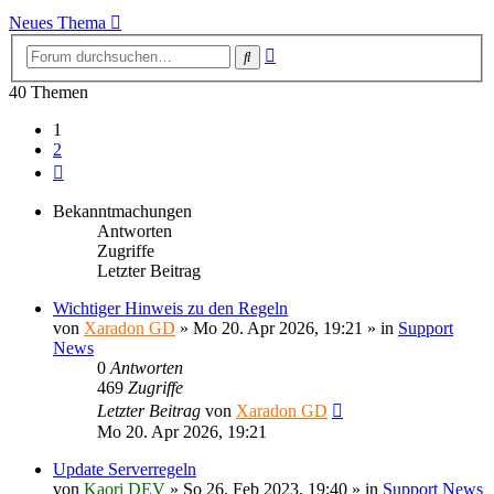
Neues Thema
Erweiterte
Suche
Suche
40 Themen
1
2
Nächste
Bekanntmachungen
Antworten
Zugriffe
Letzter Beitrag
Wichtiger Hinweis zu den Regeln
von
Xaradon GD
»
Mo 20. Apr 2026, 19:21
» in
Support
News
0
Antworten
469
Zugriffe
Letzter Beitrag
von
Xaradon GD
Mo 20. Apr 2026, 19:21
Update Serverregeln
von
Kaori DEV
»
So 26. Feb 2023, 19:40
» in
Support News