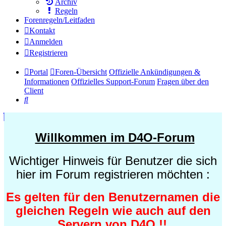
Archiv
Regeln
Forenregeln/Leitfaden
Kontakt
Anmelden
Registrieren
Portal
Foren-Übersicht
Offizielle Ankündigungen &
Informationen
Offizielles Support-Forum
Fragen über den
Client
Suche
Willkommen im D4O-Forum
Wichtiger Hinweis für Benutzer die sich
hier im Forum registrieren möchten :
Es gelten für den Benutzernamen die
gleichen Regeln wie auch auf den
Servern von D4O !!