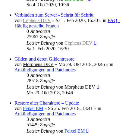
So 4. Okt 2020, 10:36
Verbinden zum Server - Schritt für Schritt
von
Cepheus DEV
»
Sa 1. Feb 2020, 16:30
» in
FAQ -
Häufig gestellte Fragen
0
Antworten
25967
Zugriffe
Letzter Beitrag
von
Cepheus DEV
Sa 1. Feb 2020, 16:30
Gilden und deren Gildentresore
von
Morpheus DEV
»
Mo 29. Okt 2018, 20:46
» in
Ankündigungen und Patchnotes
0
Antworten
28518
Zugriffe
Letzter Beitrag
von
Morpheus DEV
Mo 29. Okt 2018, 20:46
Restore alter Charaktere – Update
von
Feixel EM
»
So 25. Feb 2018, 13:41
» in
Ankündigungen und Patchnotes
3
Antworten
51429
Zugriffe
Letzter Beitrag
von
Feixel EM