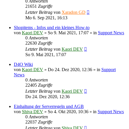
0
Antworten
21651
Zugriffe
Letzter Beitrag
von
Xaradon GD
Mo 6. Sep 2021, 16:13
Shopitems - Infos und ein kleines How-to
von
Kaori DEV
»
So 9. Mai 2021, 17:07
» in
Support News
0
Antworten
22630
Zugriffe
Letzter Beitrag
von
Kaori DEV
So 9. Mai 2021, 17:07
D4O Wiki
von
Kaori DEV
»
Do 24. Dez 2020, 12:36
» in
Support
News
0
Antworten
22405
Zugriffe
Letzter Beitrag
von
Kaori DEV
Do 24. Dez 2020, 12:36
Einhaltung der Serverregeln und AGB
von
Shiva DEV
»
So 4. Okt 2020, 10:36
» in
Support News
0
Antworten
22037
Zugriffe
Letzter Beitrag
von
Shiva DEV