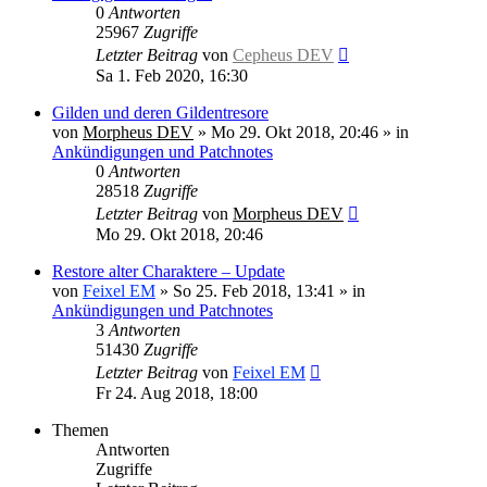
0
Antworten
25967
Zugriffe
Letzter Beitrag
von
Cepheus DEV
Sa 1. Feb 2020, 16:30
Gilden und deren Gildentresore
von
Morpheus DEV
»
Mo 29. Okt 2018, 20:46
» in
Ankündigungen und Patchnotes
0
Antworten
28518
Zugriffe
Letzter Beitrag
von
Morpheus DEV
Mo 29. Okt 2018, 20:46
Restore alter Charaktere – Update
von
Feixel EM
»
So 25. Feb 2018, 13:41
» in
Ankündigungen und Patchnotes
3
Antworten
51430
Zugriffe
Letzter Beitrag
von
Feixel EM
Fr 24. Aug 2018, 18:00
Themen
Antworten
Zugriffe