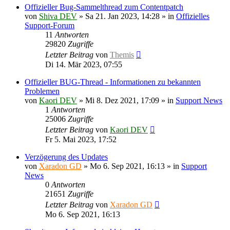
Offizieller Bug-Sammelthread zum Contentpatch
von
Shiva DEV
»
Sa 21. Jan 2023, 14:28
» in
Offizielles
Support-Forum
11
Antworten
29820
Zugriffe
Letzter Beitrag
von
Themis
Di 14. Mär 2023, 07:55
Offizieller BUG-Thread - Informationen zu bekannten
Problemen
von
Kaori DEV
»
Mi 8. Dez 2021, 17:09
» in
Support News
1
Antworten
25006
Zugriffe
Letzter Beitrag
von
Kaori DEV
Fr 5. Mai 2023, 17:52
Verzögerung des Updates
von
Xaradon GD
»
Mo 6. Sep 2021, 16:13
» in
Support
News
0
Antworten
21651
Zugriffe
Letzter Beitrag
von
Xaradon GD
Mo 6. Sep 2021, 16:13