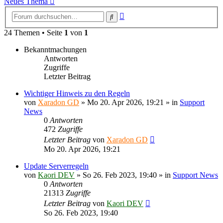
Neues Thema
Erweiterte
Suche
Suche
24 Themen • Seite
1
von
1
Bekanntmachungen
Antworten
Zugriffe
Letzter Beitrag
Wichtiger Hinweis zu den Regeln
von
Xaradon GD
»
Mo 20. Apr 2026, 19:21
» in
Support
News
0
Antworten
472
Zugriffe
Letzter Beitrag
von
Xaradon GD
Mo 20. Apr 2026, 19:21
Update Serverregeln
von
Kaori DEV
»
So 26. Feb 2023, 19:40
» in
Support News
0
Antworten
21313
Zugriffe
Letzter Beitrag
von
Kaori DEV
So 26. Feb 2023, 19:40