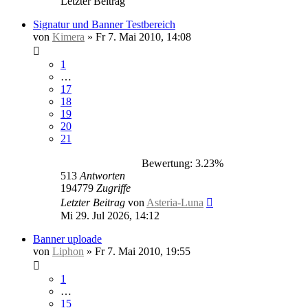
Letzter Beitrag
Signatur und Banner Testbereich
von
Kimera
»
Fr 7. Mai 2010, 14:08
1
…
17
18
19
20
21
Bewertung: 3.23%
513
Antworten
194779
Zugriffe
Letzter Beitrag
von
Asteria-Luna
Mi 29. Jul 2026, 14:12
Banner uploade
von
Liphon
»
Fr 7. Mai 2010, 19:55
1
…
15