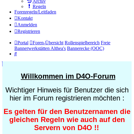
Archiv
Regeln
Forenregeln/Leitfaden
Kontakt
Anmelden
Registrieren
Portal
Foren-Übersicht
Rollenspielbereich
Freie
Bannerwerkstätten Althea's
Bannerecke (OOC)
Suche
Willkommen im D4O-Forum
Wichtiger Hinweis für Benutzer die sich
hier im Forum registrieren möchten :
Es gelten für den Benutzernamen die
gleichen Regeln wie auch auf den
Servern von D4O !!