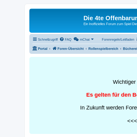
Die 4te Offenbaru
Ein Inoffizielles Forum zum Spiel Di
Schnellzugriff
FAQ
mChat
Forenregeln/Leitfaden
Portal
Foren-Übersicht
Rollenspielbereich
Bücherei
Wichtiger
Es gelten für den 
In Zukunft werden Fore
<<< 