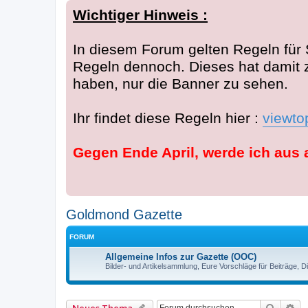
Wichtiger Hinweis :
In diesem Forum gelten Regeln für 
Regeln dennoch. Dieses hat damit 
haben, nur die Banner zu sehen.
Ihr findet diese Regeln hier :
viewto
Gegen Ende April, werde ich aus 
Goldmond Gazette
FORUM
Allgemeine Infos zur Gazette (OOC)
Bilder- und Artikelsammlung, Eure Vorschläge für Beiträge
Suche
Er
Neues Thema