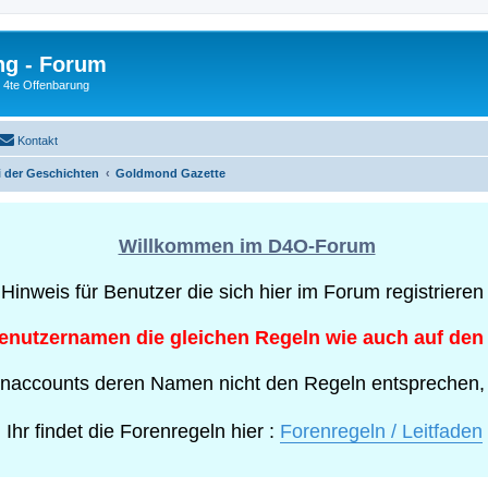
ng - Forum
e 4te Offenbarung
Kontakt
 der Geschichten
Goldmond Gazette
Willkommen im D4O-Forum
 Hinweis für Benutzer die sich hier im Forum registrieren
Benutzernamen die gleichen Regeln wie auch auf den
naccounts deren Namen nicht den Regeln entsprechen,
Ihr findet die Forenregeln hier :
Forenregeln / Leitfaden