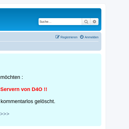
Suche
Erweiterte Suche
Registrieren
Anmelden
 möchten :
 Servern von D4O !!
 kommentarlos gelöscht.
>>>