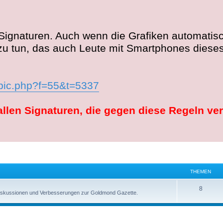
Signaturen. Auch wenn die Grafiken automatisch
zu tun, das auch Leute mit Smartphones dieses
pic.php?f=55&t=5337
allen Signaturen, die gegen diese Regeln ve
THEMEN
8
, Diskussionen und Verbesserungen zur Goldmond Gazette.
weiterte Suche