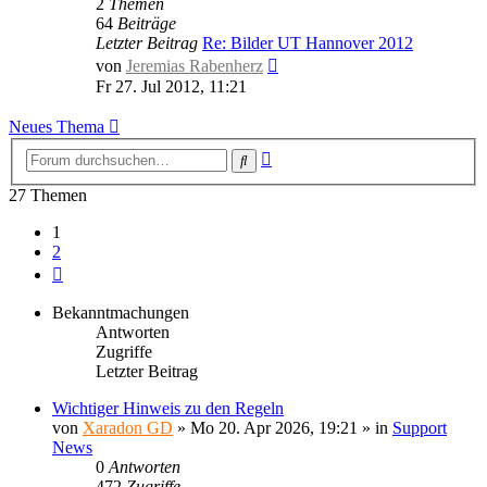
2
Themen
64
Beiträge
Letzter Beitrag
Re: Bilder UT Hannover 2012
Neuester
von
Jeremias Rabenherz
Beitrag
Fr 27. Jul 2012, 11:21
Neues Thema
Erweiterte
Suche
Suche
27 Themen
1
2
Nächste
Bekanntmachungen
Antworten
Zugriffe
Letzter Beitrag
Wichtiger Hinweis zu den Regeln
von
Xaradon GD
»
Mo 20. Apr 2026, 19:21
» in
Support
News
0
Antworten
472
Zugriffe