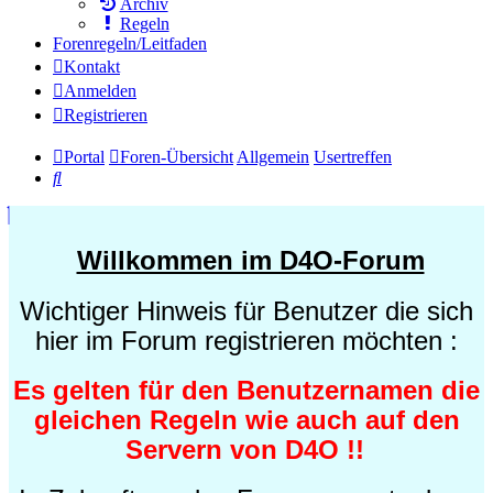
Archiv
Regeln
Forenregeln/Leitfaden
Kontakt
Anmelden
Registrieren
Portal
Foren-Übersicht
Allgemein
Usertreffen
Suche
Willkommen im D4O-Forum
Wichtiger Hinweis für Benutzer die sich
hier im Forum registrieren möchten :
Es gelten für den Benutzernamen die
gleichen Regeln wie auch auf den
Servern von D4O !!