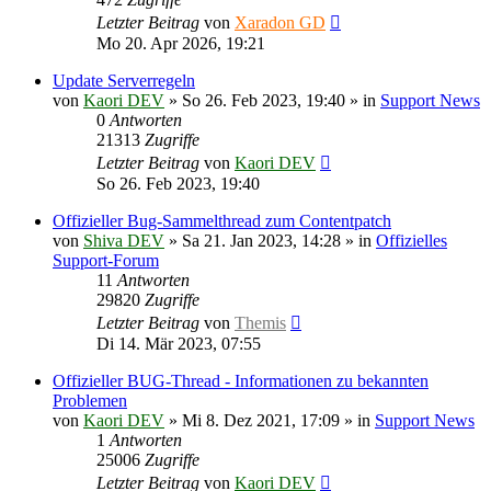
Letzter Beitrag
von
Xaradon GD
Mo 20. Apr 2026, 19:21
Update Serverregeln
von
Kaori DEV
»
So 26. Feb 2023, 19:40
» in
Support News
0
Antworten
21313
Zugriffe
Letzter Beitrag
von
Kaori DEV
So 26. Feb 2023, 19:40
Offizieller Bug-Sammelthread zum Contentpatch
von
Shiva DEV
»
Sa 21. Jan 2023, 14:28
» in
Offizielles
Support-Forum
11
Antworten
29820
Zugriffe
Letzter Beitrag
von
Themis
Di 14. Mär 2023, 07:55
Offizieller BUG-Thread - Informationen zu bekannten
Problemen
von
Kaori DEV
»
Mi 8. Dez 2021, 17:09
» in
Support News
1
Antworten
25006
Zugriffe
Letzter Beitrag
von
Kaori DEV