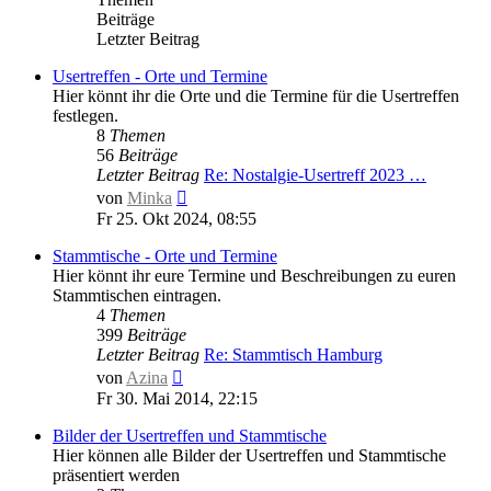
Beiträge
Letzter Beitrag
Usertreffen - Orte und Termine
Hier könnt ihr die Orte und die Termine für die Usertreffen
festlegen.
8
Themen
56
Beiträge
Letzter Beitrag
Re: Nostalgie-Usertreff 2023 …
Neuester
von
Minka
Beitrag
Fr 25. Okt 2024, 08:55
Stammtische - Orte und Termine
Hier könnt ihr eure Termine und Beschreibungen zu euren
Stammtischen eintragen.
4
Themen
399
Beiträge
Letzter Beitrag
Re: Stammtisch Hamburg
Neuester
von
Azina
Beitrag
Fr 30. Mai 2014, 22:15
Bilder der Usertreffen und Stammtische
Hier können alle Bilder der Usertreffen und Stammtische
präsentiert werden