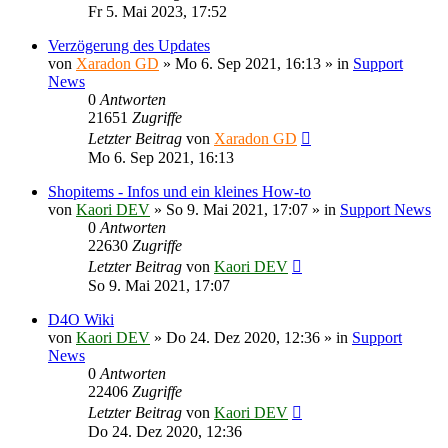
Fr 5. Mai 2023, 17:52
Verzögerung des Updates
von
Xaradon GD
»
Mo 6. Sep 2021, 16:13
» in
Support
News
0
Antworten
21651
Zugriffe
Letzter Beitrag
von
Xaradon GD
Mo 6. Sep 2021, 16:13
Shopitems - Infos und ein kleines How-to
von
Kaori DEV
»
So 9. Mai 2021, 17:07
» in
Support News
0
Antworten
22630
Zugriffe
Letzter Beitrag
von
Kaori DEV
So 9. Mai 2021, 17:07
D4O Wiki
von
Kaori DEV
»
Do 24. Dez 2020, 12:36
» in
Support
News
0
Antworten
22406
Zugriffe
Letzter Beitrag
von
Kaori DEV
Do 24. Dez 2020, 12:36