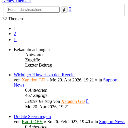
Neues Thema
Erweiterte
Suche
Suche
32 Themen
1
2
Nächste
Bekanntmachungen
Antworten
Zugriffe
Letzter Beitrag
Wichtiger Hinweis zu den Regeln
von
Xaradon GD
»
Mo 20. Apr 2026, 19:21
» in
Support
News
0
Antworten
467
Zugriffe
Letzter Beitrag
von
Xaradon GD
Mo 20. Apr 2026, 19:21
Update Serverregeln
von
Kaori DEV
»
So 26. Feb 2023, 19:40
» in
Support News
0
Antworten