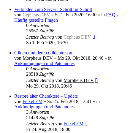
Verbinden zum Server - Schritt für Schritt
von
Cepheus DEV
»
Sa 1. Feb 2020, 16:30
» in
FAQ -
Häufig gestellte Fragen
0
Antworten
25967
Zugriffe
Letzter Beitrag
von
Cepheus DEV
Sa 1. Feb 2020, 16:30
Gilden und deren Gildentresore
von
Morpheus DEV
»
Mo 29. Okt 2018, 20:46
» in
Ankündigungen und Patchnotes
0
Antworten
28518
Zugriffe
Letzter Beitrag
von
Morpheus DEV
Mo 29. Okt 2018, 20:46
Restore alter Charaktere – Update
von
Feixel EM
»
So 25. Feb 2018, 13:41
» in
Ankündigungen und Patchnotes
3
Antworten
51428
Zugriffe
Letzter Beitrag
von
Feixel EM
Fr 24. Aug 2018, 18:00