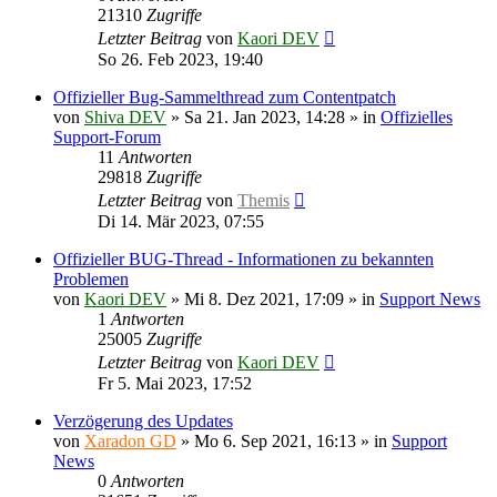
21310
Zugriffe
Letzter Beitrag
von
Kaori DEV
So 26. Feb 2023, 19:40
Offizieller Bug-Sammelthread zum Contentpatch
von
Shiva DEV
»
Sa 21. Jan 2023, 14:28
» in
Offizielles
Support-Forum
11
Antworten
29818
Zugriffe
Letzter Beitrag
von
Themis
Di 14. Mär 2023, 07:55
Offizieller BUG-Thread - Informationen zu bekannten
Problemen
von
Kaori DEV
»
Mi 8. Dez 2021, 17:09
» in
Support News
1
Antworten
25005
Zugriffe
Letzter Beitrag
von
Kaori DEV
Fr 5. Mai 2023, 17:52
Verzögerung des Updates
von
Xaradon GD
»
Mo 6. Sep 2021, 16:13
» in
Support
News
0
Antworten