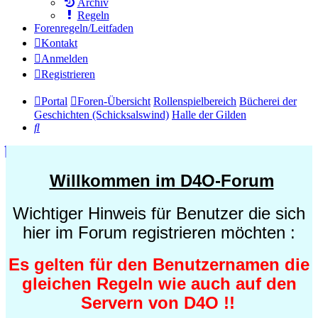
Archiv
Regeln
Forenregeln/Leitfaden
Kontakt
Anmelden
Registrieren
Portal
Foren-Übersicht
Rollenspielbereich
Bücherei der
Geschichten (Schicksalswind)
Halle der Gilden
Suche
Willkommen im D4O-Forum
Wichtiger Hinweis für Benutzer die sich
hier im Forum registrieren möchten :
Es gelten für den Benutzernamen die
gleichen Regeln wie auch auf den
Servern von D4O !!