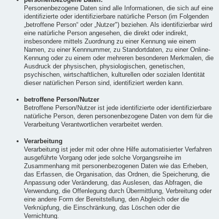
Personenbezogene Daten sind alle Informationen, die sich auf eine
identifizierte oder identifizierbare natürliche Person (im Folgenden
„betroffene Person“ oder „Nutzer") beziehen. Als identifizierbar wird
eine natürliche Person angesehen, die direkt oder indirekt,
insbesondere mittels Zuordnung zu einer Kennung wie einem
Namen, zu einer Kennnummer, zu Standortdaten, zu einer Online-
Kennung oder zu einem oder mehreren besonderen Merkmalen, die
Ausdruck der physischen, physiologischen, genetischen,
psychischen, wirtschaftlichen, kulturellen oder sozialen Identität
dieser natürlichen Person sind, identifiziert werden kann.
betroffene Person/Nutzer
Betroffene Person/Nutzer ist jede identifizierte oder identifizierbare
natürliche Person, deren personenbezogene Daten von dem für die
Verarbeitung Verantwortlichen verarbeitet werden.
Verarbeitung
Verarbeitung ist jeder mit oder ohne Hilfe automatisierter Verfahren
ausgeführte Vorgang oder jede solche Vorgangsreihe im
Zusammenhang mit personenbezogenen Daten wie das Erheben,
das Erfassen, die Organisation, das Ordnen, die Speicherung, die
Anpassung oder Veränderung, das Auslesen, das Abfragen, die
Verwendung, die Offenlegung durch Übermittlung, Verbreitung oder
eine andere Form der Bereitstellung, den Abgleich oder die
Verknüpfung, die Einschränkung, das Löschen oder die
Vernichtung.