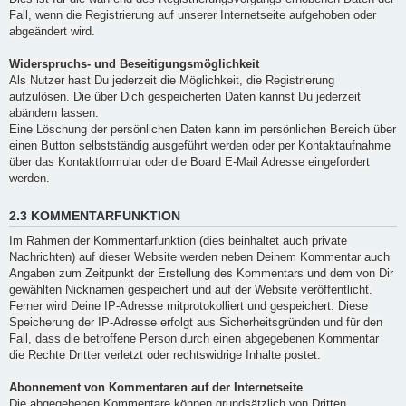
Fall, wenn die Registrierung auf unserer Internetseite aufgehoben oder
abgeändert wird.
Widerspruchs- und Beseitigungsmöglichkeit
Als Nutzer hast Du jederzeit die Möglichkeit, die Registrierung
aufzulösen. Die über Dich gespeicherten Daten kannst Du jederzeit
abändern lassen.
Eine Löschung der persönlichen Daten kann im persönlichen Bereich über
einen Button selbstständig ausgeführt werden oder per Kontaktaufnahme
über das Kontaktformular oder die Board E-Mail Adresse eingefordert
werden.
2.3 KOMMENTARFUNKTION
Im Rahmen der Kommentarfunktion (dies beinhaltet auch private
Nachrichten) auf dieser Website werden neben Deinem Kommentar auch
Angaben zum Zeitpunkt der Erstellung des Kommentars und dem von Dir
gewählten Nicknamen gespeichert und auf der Website veröffentlicht.
Ferner wird Deine IP-Adresse mitprotokolliert und gespeichert. Diese
Speicherung der IP-Adresse erfolgt aus Sicherheitsgründen und für den
Fall, dass die betroffene Person durch einen abgegebenen Kommentar
die Rechte Dritter verletzt oder rechtswidrige Inhalte postet.
Abonnement von Kommentaren auf der Internetseite
Die abgegebenen Kommentare können grundsätzlich von Dritten