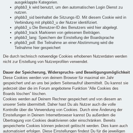
ausgeklappte Kategorien.
phpbb3_k wird benutzt, um den automatischen Login Dienst zu
nutzen.
phpbb3_sid beinhaltet die Sitzungs-ID. Mit diesem Cookie wird in
Verbindung mit phpbb3_u der Nutzer identifiziert.
phpbb3_u Die Benutzer-ID des Benutzers wird hier abgelegt.
phpbb3_track Markieren von gelesenen Beiträgen.
phpbb3_lang: Speichern der Einstellung der Boardsprache
phpbb3_poll: Bei Teilnahme an einer Abstimmung wird die
Teilnahme hier gespeichert
Die durch technisch notwendige Cookies erhobenen Nutzerdaten werden
nicht zur Erstellung von Nutzerprofilen verwendet.
Dauer der Speicherung, Widerspruchs- und Beseitigungsmöglichkeit
Diese Cookies werden von deinem Browser für maximal ein Jahr
gespeichert und an uns bei jedem Seitenaufruf übermittelt. Du kannst sie
jederzeit über die im Forum angebotene Funktion “Alle Cookies des
Boards löschen” löschen.
Cookies werden auf Deinem Rechner gespeichert und von diesem an
unserer Seite übermittelt. Daher hast Du als Nutzer auch die volle
Kontrolle über die Verwendung von Cookies. Durch eine Änderung der
Einstellungen in Deinem Internetbrowser kannst Du außerdem die
Übertragung von Cookies deaktivieren oder einschränken. Bereits
gespeicherte Cookies können jederzeit gelöscht werden. Dies kann auch
automatisiert erfolgen. Diese Einstellungen findest Du für die jeweiligen