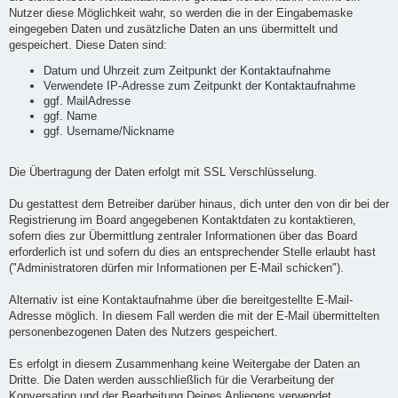
Nutzer diese Möglichkeit wahr, so werden die in der Eingabemaske
eingegeben Daten und zusätzliche Daten an uns übermittelt und
gespeichert. Diese Daten sind:
Datum und Uhrzeit zum Zeitpunkt der Kontaktaufnahme
Verwendete IP-Adresse zum Zeitpunkt der Kontaktaufnahme
ggf. MailAdresse
ggf. Name
ggf. Username/Nickname
Die Übertragung der Daten erfolgt mit SSL Verschlüsselung.
Du gestattest dem Betreiber darüber hinaus, dich unter den von dir bei der
Registrierung im Board angegebenen Kontaktdaten zu kontaktieren,
sofern dies zur Übermittlung zentraler Informationen über das Board
erforderlich ist und sofern du dies an entsprechender Stelle erlaubt hast
("Administratoren dürfen mir Informationen per E-Mail schicken").
Alternativ ist eine Kontaktaufnahme über die bereitgestellte E-Mail-
Adresse möglich. In diesem Fall werden die mit der E-Mail übermittelten
personenbezogenen Daten des Nutzers gespeichert.
Es erfolgt in diesem Zusammenhang keine Weitergabe der Daten an
Dritte. Die Daten werden ausschließlich für die Verarbeitung der
Konversation und der Bearbeitung Deines Anliegens verwendet.