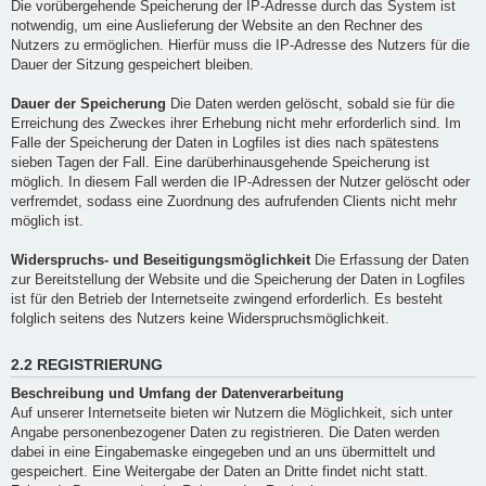
Die vorübergehende Speicherung der IP-Adresse durch das System ist
notwendig, um eine Auslieferung der Website an den Rechner des
Nutzers zu ermöglichen. Hierfür muss die IP-Adresse des Nutzers für die
Dauer der Sitzung gespeichert bleiben.
Dauer der Speicherung
Die Daten werden gelöscht, sobald sie für die
Erreichung des Zweckes ihrer Erhebung nicht mehr erforderlich sind. Im
Falle der Speicherung der Daten in Logfiles ist dies nach spätestens
sieben Tagen der Fall. Eine darüberhinausgehende Speicherung ist
möglich. In diesem Fall werden die IP-Adressen der Nutzer gelöscht oder
verfremdet, sodass eine Zuordnung des aufrufenden Clients nicht mehr
möglich ist.
Widerspruchs- und Beseitigungsmöglichkeit
Die Erfassung der Daten
zur Bereitstellung der Website und die Speicherung der Daten in Logfiles
ist für den Betrieb der Internetseite zwingend erforderlich. Es besteht
folglich seitens des Nutzers keine Widerspruchsmöglichkeit.
2.2 REGISTRIERUNG
Beschreibung und Umfang der Datenverarbeitung
Auf unserer Internetseite bieten wir Nutzern die Möglichkeit, sich unter
Angabe personenbezogener Daten zu registrieren. Die Daten werden
dabei in eine Eingabemaske eingegeben und an uns übermittelt und
gespeichert. Eine Weitergabe der Daten an Dritte findet nicht statt.