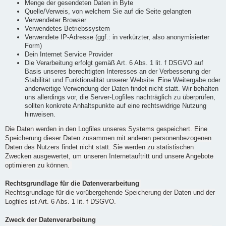
Menge der gesendeten Daten in Byte
Quelle/Verweis, von welchem Sie auf die Seite gelangten
Verwendeter Browser
Verwendetes Betriebssystem
Verwendete IP-Adresse (ggf.: in verkürzter, also anonymisierter
Form)
Dein Internet Service Provider
Die Verarbeitung erfolgt gemäß Art. 6 Abs. 1 lit. f DSGVO auf
Basis unseres berechtigten Interesses an der Verbesserung der
Stabilität und Funktionalität unserer Website. Eine Weitergabe oder
anderweitige Verwendung der Daten findet nicht statt. Wir behalten
uns allerdings vor, die Server-Logfiles nachträglich zu überprüfen,
sollten konkrete Anhaltspunkte auf eine rechtswidrige Nutzung
hinweisen.
Die Daten werden in den Logfiles unseres Systems gespeichert. Eine
Speicherung dieser Daten zusammen mit anderen personenbezogenen
Daten des Nutzers findet nicht statt. Sie werden zu statistischen
Zwecken ausgewertet, um unseren Internetauftritt und unsere Angebote
optimieren zu können.
Rechtsgrundlage für die Datenverarbeitung
Rechtsgrundlage für die vorübergehende Speicherung der Daten und der
Logfiles ist Art. 6 Abs. 1 lit. f DSGVO.
Zweck der Datenverarbeitung