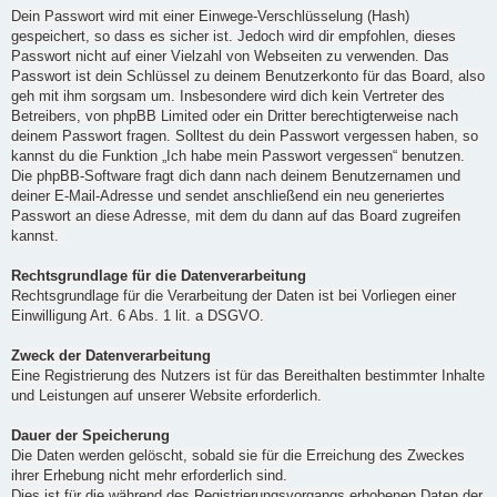
Dein Passwort wird mit einer Einwege-Verschlüsselung (Hash)
gespeichert, so dass es sicher ist. Jedoch wird dir empfohlen, dieses
Passwort nicht auf einer Vielzahl von Webseiten zu verwenden. Das
Passwort ist dein Schlüssel zu deinem Benutzerkonto für das Board, also
geh mit ihm sorgsam um. Insbesondere wird dich kein Vertreter des
Betreibers, von phpBB Limited oder ein Dritter berechtigterweise nach
deinem Passwort fragen. Solltest du dein Passwort vergessen haben, so
kannst du die Funktion „Ich habe mein Passwort vergessen“ benutzen.
Die phpBB-Software fragt dich dann nach deinem Benutzernamen und
deiner E-Mail-Adresse und sendet anschließend ein neu generiertes
Passwort an diese Adresse, mit dem du dann auf das Board zugreifen
kannst.
Rechtsgrundlage für die Datenverarbeitung
Rechtsgrundlage für die Verarbeitung der Daten ist bei Vorliegen einer
Einwilligung Art. 6 Abs. 1 lit. a DSGVO.
Zweck der Datenverarbeitung
Eine Registrierung des Nutzers ist für das Bereithalten bestimmter Inhalte
und Leistungen auf unserer Website erforderlich.
Dauer der Speicherung
Die Daten werden gelöscht, sobald sie für die Erreichung des Zweckes
ihrer Erhebung nicht mehr erforderlich sind.
Dies ist für die während des Registrierungsvorgangs erhobenen Daten der