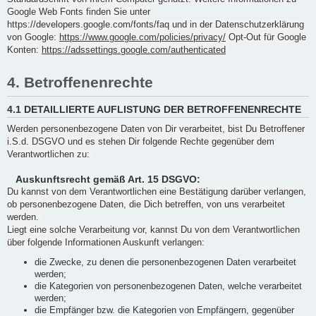
Google Web Fonts finden Sie unter
https://developers.google.com/fonts/faq und in der Datenschutzerklärung
von Google:
https://www.google.com/policies/privacy/
Opt-Out für Google
Konten:
https://adssettings.google.com/authenticated
4. Betroffenenrechte
4.1 DETAILLIERTE AUFLISTUNG DER BETROFFENENRECHTE
Werden personenbezogene Daten von Dir verarbeitet, bist Du Betroffener
i.S.d. DSGVO und es stehen Dir folgende Rechte gegenüber dem
Verantwortlichen zu:
Auskunftsrecht gemäß Art. 15 DSGVO:
Du kannst von dem Verantwortlichen eine Bestätigung darüber verlangen,
ob personenbezogene Daten, die Dich betreffen, von uns verarbeitet
werden.
Liegt eine solche Verarbeitung vor, kannst Du von dem Verantwortlichen
über folgende Informationen Auskunft verlangen:
die Zwecke, zu denen die personenbezogenen Daten verarbeitet
werden;
die Kategorien von personenbezogenen Daten, welche verarbeitet
werden;
die Empfänger bzw. die Kategorien von Empfängern, gegenüber