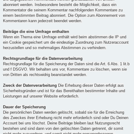
abonniert werden. Insbesondere besteht die Möglichkeit, dass ein
Kommentator die seinem Kommentar nachfolgenden Kommentare zu
einem bestimmten Beitrag abonniert. Die Option zum Abonnement von
Kommentaren kann jederzeit beendet werden.
Beiträge die eine Umfrage enthalten
Wenn ein Thema eine Umfrage enthält wird beim abstimmen die IP und
ein Cookie gespeichert um die eindeutige Zuordnung zum Nutzeraccount
herzustellen und so mehrmaliges Abstimmen zu verhindern.
Rechtsgrundlage für die Datenverarbeitung
Rechtsgrundlage für die Speicherung der Daten sind die Art. 6 Abs. 1 lit.b
und f DSGVO. Wir behalten uns vor, Kommentare zu löschen, wenn sie
von Dritten als rechtswidrig beanstandet werden.
Zweck der Datenverarbeitung
Die Erhebung dieser Daten erfolgt aus
Sicherheitsgründen und ist für das Bereithalten bestimmter Inhalte und
Leistungen auf unserer Website erforderlich.
Dauer der Speicherung
Die persönlichen Daten werden gelöscht, sobald sie für die Erreichung
des Zweckes ihrer Erhebung nicht mehr erforderlich sind oder Du Deinen
Account bei uns löschst. Deine Beiträge bleiben laut Nutzungsrecht
bestehen und sind dann von den gelöschten Daten getrennt, dir somit
nicht mehr zuzuordnen, und somit nicht mehr personenbezogen.