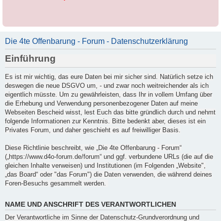
Die 4te Offenbarung - Forum - Datenschutzerklärung
Einführung
Es ist mir wichtig, das eure Daten bei mir sicher sind. Natürlich setze ich
deswegen die neue DSGVO um, - und zwar noch weitreichender als ich
eigentlich müsste. Um zu gewährleisten, dass Ihr in vollem Umfang über
die Erhebung und Verwendung personenbezogener Daten auf meine
Webseiten Bescheid wisst, lest Euch das bitte gründlich durch und nehmt
folgende Informationen zur Kenntnis.
Bitte bedenkt aber, dieses ist ein
Privates Forum, und daher geschieht es auf freiwilliger Basis.
Diese Richtlinie beschreibt, wie „Die 4te Offenbarung - Forum
“
(„
https://www.d4o-forum.de/forum“ und ggf. verbundene URLs (die auf die
gleichen Inhalte verweisen) und Institutionen (im Folgenden „Website",
„das Board“ oder "das Forum") die Daten verwenden, die während deines
Foren-Besuchs gesammelt werden.
NAME UND ANSCHRIFT DES VERANTWORTLICHEN
Der Verantwortliche im Sinne der Datenschutz-Grundverordnung und