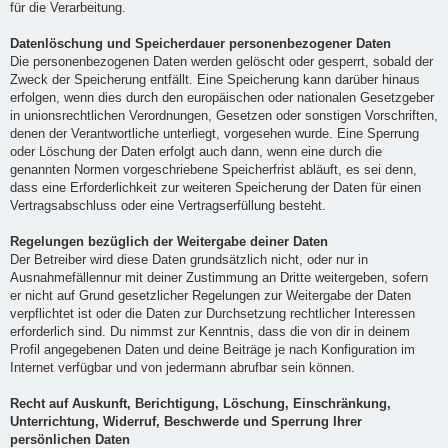
für die Verarbeitung.
Datenlöschung und Speicherdauer personenbezogener Daten
Die personenbezogenen Daten werden gelöscht oder gesperrt, sobald der
Zweck der Speicherung entfällt. Eine Speicherung kann darüber hinaus
erfolgen, wenn dies durch den europäischen oder nationalen Gesetzgeber
in unionsrechtlichen Verordnungen, Gesetzen oder sonstigen Vorschriften,
denen der Verantwortliche unterliegt, vorgesehen wurde. Eine Sperrung
oder Löschung der Daten erfolgt auch dann, wenn eine durch die
genannten Normen vorgeschriebene Speicherfrist abläuft, es sei denn,
dass eine Erforderlichkeit zur weiteren Speicherung der Daten für einen
Vertragsabschluss oder eine Vertragserfüllung besteht.
Regelungen bezüglich der Weitergabe deiner Daten
Der Betreiber wird diese Daten grundsätzlich nicht, oder nur in
Ausnahmefällennur mit deiner Zustimmung an Dritte weitergeben, sofern
er nicht auf Grund gesetzlicher Regelungen zur Weitergabe der Daten
verpflichtet ist oder die Daten zur Durchsetzung rechtlicher Interessen
erforderlich sind. Du nimmst zur Kenntnis, dass die von dir in deinem
Profil angegebenen Daten und deine Beiträge je nach Konfiguration im
Internet verfügbar und von jedermann abrufbar sein können.
Recht auf Auskunft, Berichtigung, Löschung, Einschränkung,
Unterrichtung, Widerruf, Beschwerde und Sperrung Ihrer
persönlichen Daten