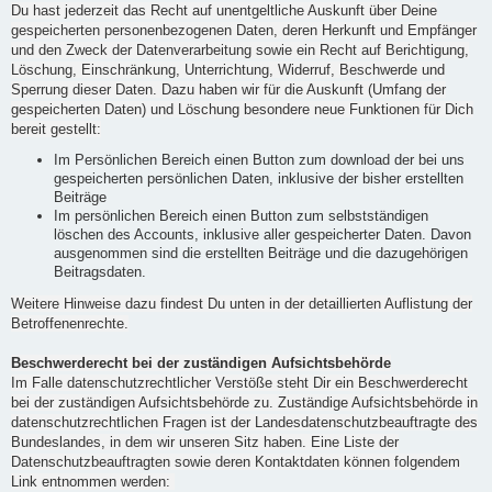
Du hast jederzeit das Recht auf unentgeltliche Auskunft über Deine
gespeicherten personenbezogenen Daten, deren Herkunft und Empfänger
und den Zweck der Datenverarbeitung sowie ein Recht auf Berichtigung,
Löschung, Einschränkung, Unterrichtung, Widerruf, Beschwerde und
Sperrung dieser Daten. Dazu haben wir für die Auskunft (Umfang der
gespeicherten Daten) und Löschung besondere neue Funktionen für Dich
bereit gestellt:
Im Persönlichen Bereich einen Button zum download der bei uns
gespeicherten persönlichen Daten, inklusive der bisher erstellten
Beiträge
Im persönlichen Bereich einen Button zum selbstständigen
löschen des Accounts, inklusive aller gespeicherter Daten. Davon
ausgenommen sind die erstellten Beiträge und die dazugehörigen
Beitragsdaten.
Weitere Hinweise dazu findest Du unten in der detaillierten Auflistung der
Betroffenenrechte.
Beschwerderecht bei der zuständigen Aufsichtsbehörde
Im Falle datenschutzrechtlicher Verstöße steht Dir ein Beschwerderecht
bei der zuständigen Aufsichtsbehörde zu. Zuständige Aufsichtsbehörde in
datenschutzrechtlichen Fragen ist der Landesdatenschutzbeauftragte des
Bundeslandes, in dem wir unseren Sitz haben. Eine Liste der
Datenschutzbeauftragten sowie deren Kontaktdaten können folgendem
Link entnommen werden: