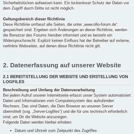
Sicherheitslücken aufweisen kann. Ein lückenloser Schutz der Daten vor
dem Zugriff durch Dritte ist nicht möglich.
Geltungsbereich dieser Richtlinie
Diese Richtlinie umfasst alle Seiten, die unter „www.d4o-forum.de“
gespeichert sind. Ergeben sich Änderungen an dieser Richtlinie, werden
die Benutzer des Forums hierüber informiert und es besteht ein
Widerspruchsrecht. Explizit keinen Einfluss hat der Betreiber auf externe,
verlinkte Webseiten, auf denen diese Richtlinie nicht gilt.
2. Datenerfassung auf unserer Website
2.1 BEREITSTELLUNG DER WEBSITE UND ERSTELLUNG VON
LOGFILES
Beschreibung und Umfang der Datenverarbeitung
Bei jedem Aufruf unserer Internetseite erfasst unser System automatisiert
Daten und Informationen vom Computersystem des aufrufenden
Rechners. Das sind Daten, die Dein Browser an unseren Server
übermittelt (sog. „Server-Logfiles“) und die für uns technisch erforderlich
sind, um Dir die Website anzuzeigen.
Folgende Daten werden hierbei erhoben:
Datum und Uhrzeit zum Zeitpunkt des Zugriffes