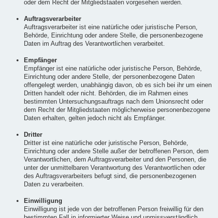
oder dem Recht der Mitgliedstaaten vorgesehen werden.
Auftragsverarbeiter
Auftragsverarbeiter ist eine natürliche oder juristische Person,
Behörde, Einrichtung oder andere Stelle, die personenbezogene
Daten im Auftrag des Verantwortlichen verarbeitet.
Empfänger
Empfänger ist eine natürliche oder juristische Person, Behörde,
Einrichtung oder andere Stelle, der personenbezogene Daten
offengelegt werden, unabhängig davon, ob es sich bei ihr um einen
Dritten handelt oder nicht. Behörden, die im Rahmen eines
bestimmten Untersuchungsauftrags nach dem Unionsrecht oder
dem Recht der Mitgliedstaaten möglicherweise personenbezogene
Daten erhalten, gelten jedoch nicht als Empfänger.
Dritter
Dritter ist eine natürliche oder juristische Person, Behörde,
Einrichtung oder andere Stelle außer der betroffenen Person, dem
Verantwortlichen, dem Auftragsverarbeiter und den Personen, die
unter der unmittelbaren Verantwortung des Verantwortlichen oder
des Auftragsverarbeiters befugt sind, die personenbezogenen
Daten zu verarbeiten.
Einwilligung
Einwilligung ist jede von der betroffenen Person freiwillig für den
bestimmten Fall in informierter Weise und unmissverständlich