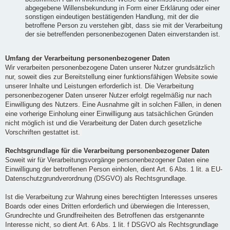
abgegebene Willensbekundung in Form einer Erklärung oder einer
sonstigen eindeutigen bestätigenden Handlung, mit der die
betroffene Person zu verstehen gibt, dass sie mit der Verarbeitung
der sie betreffenden personenbezogenen Daten einverstanden ist.
Umfang der Verarbeitung personenbezogener Daten
Wir verarbeiten personenbezogene Daten unserer Nutzer grundsätzlich
nur, soweit dies zur Bereitstellung einer funktionsfähigen Website sowie
unserer Inhalte und Leistungen erforderlich ist. Die Verarbeitung
personenbezogener Daten unserer Nutzer erfolgt regelmäßig nur nach
Einwilligung des Nutzers. Eine Ausnahme gilt in solchen Fällen, in denen
eine vorherige Einholung einer Einwilligung aus tatsächlichen Gründen
nicht möglich ist und die Verarbeitung der Daten durch gesetzliche
Vorschriften gestattet ist.
Rechtsgrundlage für die Verarbeitung personenbezogener Daten
Soweit wir für Verarbeitungsvorgänge personenbezogener Daten eine
Einwilligung der betroffenen Person einholen, dient Art. 6 Abs. 1 lit. a EU-
Datenschutzgrundverordnung (DSGVO) als Rechtsgrundlage.
Ist die Verarbeitung zur Wahrung eines berechtigten Interesses unseres
Boards oder eines Dritten erforderlich und überwiegen die Interessen,
Grundrechte und Grundfreiheiten des Betroffenen das erstgenannte
Interesse nicht, so dient Art. 6 Abs. 1 lit. f DSGVO als Rechtsgrundlage