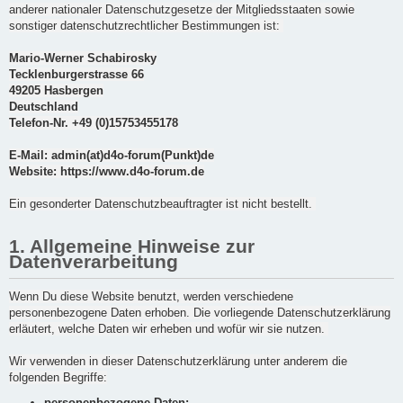
anderer nationaler Datenschutzgesetze der Mitgliedsstaaten sowie
sonstiger datenschutzrechtlicher Bestimmungen ist:
Mario-Werner Schabirosky
Tecklenburgerstrasse 66
49205 Hasbergen
Deutschland
Telefon-Nr. +49 (0)15753455178
E-Mail: admin(at)d4o-forum(Punkt)de
Website: https://www.d4o-forum.de
Ein gesonderter Datenschutzbeauftragter ist nicht bestellt.
1. Allgemeine Hinweise zur
Datenverarbeitung
Wenn Du diese Website benutzt, werden verschiedene
personenbezogene Daten erhoben. Die vorliegende Datenschutzerklärung
erläutert, welche Daten wir erheben und wofür wir sie nutzen.
Wir verwenden in dieser Datenschutzerklärung unter anderem die
folgenden Begriffe:
personenbezogene Daten: