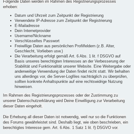
Folgende Daten werden im Rahmen des Registrierungsprozesses
erhoben:
Datum und Uhrzeit zum Zeitpunkt der Registrierung
Verwendete IP-Adresse zum Zeitpunkt der Registrierung
E-Mailadresse
Dein Internetprovider
Username/Nickname
Verschlüsseltes Passwort
Freiwillige Daten aus persönlichen Profilfeldern (z.B. Alter,
Geschlecht, Vorlieben usw.)
Die Verarbeitung erfolgt gemäß Art. 6 Abs. 1 lit. f DSGVO auf
Basis unseres berechtigten Interesses an der Verbesserung der
Stabilität und Funktionalität unserer Website. Eine Weitergabe oder
anderweitige Verwendung der Daten findet nicht statt. Wir behalten
uns allerdings vor, die Server-Logfiles nachträglich zu überprüfen,
sollten konkrete Anhaltspunkte auf eine rechtswidrige Nutzung
hinweisen.
Im Rahmen des Registrierungsprozesses oder der Zustimmung zu
unserer Datenschutzerklärung wird Deine Einwilligung zur Verarbeitung
dieser Daten eingeholt.
Die Erhebung all dieser Daten ist notwendig, weil nur so die Funktionen
des Forums gewährleistet sind. Deshalb liegt, wie oben beschrieben, ein
berechtigtes Interesse gem. Art. 6 Abs. 1 Satz 1 lit. f) DSGVO vor.