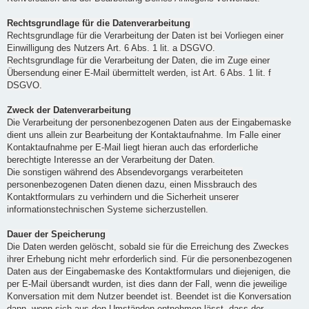
Rechtsgrundlage für die Datenverarbeitung
Rechtsgrundlage für die Verarbeitung der Daten ist bei Vorliegen einer
Einwilligung des Nutzers Art. 6 Abs. 1 lit. a DSGVO.
Rechtsgrundlage für die Verarbeitung der Daten, die im Zuge einer
Übersendung einer E-Mail übermittelt werden, ist Art. 6 Abs. 1 lit. f
DSGVO.
Zweck der Datenverarbeitung
Die Verarbeitung der personenbezogenen Daten aus der Eingabemaske
dient uns allein zur Bearbeitung der Kontaktaufnahme. Im Falle einer
Kontaktaufnahme per E-Mail liegt hieran auch das erforderliche
berechtigte Interesse an der Verarbeitung der Daten.
Die sonstigen während des Absendevorgangs verarbeiteten
personenbezogenen Daten dienen dazu, einen Missbrauch des
Kontaktformulars zu verhindern und die Sicherheit unserer
informationstechnischen Systeme sicherzustellen.
Dauer der Speicherung
Die Daten werden gelöscht, sobald sie für die Erreichung des Zweckes
ihrer Erhebung nicht mehr erforderlich sind. Für die personenbezogenen
Daten aus der Eingabemaske des Kontaktformulars und diejenigen, die
per E-Mail übersandt wurden, ist dies dann der Fall, wenn die jeweilige
Konversation mit dem Nutzer beendet ist. Beendet ist die Konversation
dann, wenn sich aus den Umständen entnehmen lässt, dass der