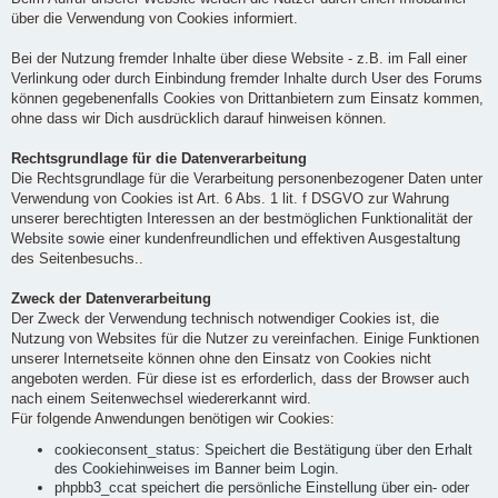
über die Verwendung von Cookies informiert.
Bei der Nutzung fremder Inhalte über diese Website - z.B. im Fall einer
Verlinkung oder durch Einbindung fremder Inhalte durch User des Forums
können gegebenenfalls Cookies von Drittanbietern zum Einsatz kommen,
ohne dass wir Dich ausdrücklich darauf hinweisen können.
Rechtsgrundlage für die Datenverarbeitung
Die Rechtsgrundlage für die Verarbeitung personenbezogener Daten unter
Verwendung von Cookies ist Art. 6 Abs. 1 lit. f DSGVO zur Wahrung
unserer berechtigten Interessen an der bestmöglichen Funktionalität der
Website sowie einer kundenfreundlichen und effektiven Ausgestaltung
des Seitenbesuchs..
Zweck der Datenverarbeitung
Der Zweck der Verwendung technisch notwendiger Cookies ist, die
Nutzung von Websites für die Nutzer zu vereinfachen. Einige Funktionen
unserer Internetseite können ohne den Einsatz von Cookies nicht
angeboten werden. Für diese ist es erforderlich, dass der Browser auch
nach einem Seitenwechsel wiedererkannt wird.
Für folgende Anwendungen benötigen wir Cookies:
cookieconsent_status: Speichert die Bestätigung über den Erhalt
des Cookiehinweises im Banner beim Login.
phpbb3_ccat speichert die persönliche Einstellung über ein- oder