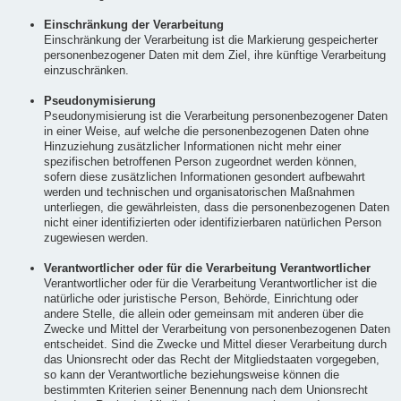
Einschränkung der Verarbeitung
Einschränkung der Verarbeitung ist die Markierung gespeicherter
personenbezogener Daten mit dem Ziel, ihre künftige Verarbeitung
einzuschränken.
Pseudonymisierung
Pseudonymisierung ist die Verarbeitung personenbezogener Daten
in einer Weise, auf welche die personenbezogenen Daten ohne
Hinzuziehung zusätzlicher Informationen nicht mehr einer
spezifischen betroffenen Person zugeordnet werden können,
sofern diese zusätzlichen Informationen gesondert aufbewahrt
werden und technischen und organisatorischen Maßnahmen
unterliegen, die gewährleisten, dass die personenbezogenen Daten
nicht einer identifizierten oder identifizierbaren natürlichen Person
zugewiesen werden.
Verantwortlicher oder für die Verarbeitung Verantwortlicher
Verantwortlicher oder für die Verarbeitung Verantwortlicher ist die
natürliche oder juristische Person, Behörde, Einrichtung oder
andere Stelle, die allein oder gemeinsam mit anderen über die
Zwecke und Mittel der Verarbeitung von personenbezogenen Daten
entscheidet. Sind die Zwecke und Mittel dieser Verarbeitung durch
das Unionsrecht oder das Recht der Mitgliedstaaten vorgegeben,
so kann der Verantwortliche beziehungsweise können die
bestimmten Kriterien seiner Benennung nach dem Unionsrecht