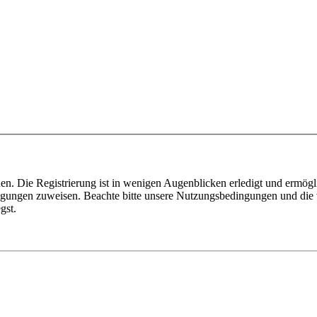
n. Die Registrierung ist in wenigen Augenblicken erledigt und ermögli
tigungen zuweisen. Beachte bitte unsere Nutzungsbedingungen und die v
gst.