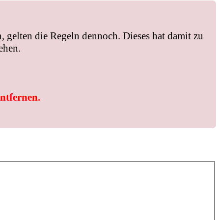
, gelten die Regeln dennoch. Dieses hat damit zu
ehen.
entfernen.