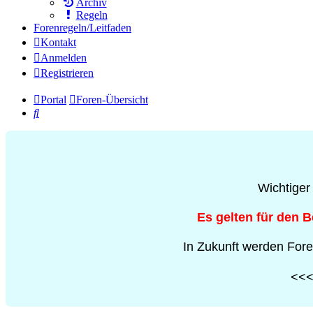
Archiv
Regeln
Forenregeln/Leitfaden
Kontakt
Anmelden
Registrieren
Portal
Foren-Übersicht
Suche
Wichtiger
Es gelten für den 
In Zukunft werden Fore
<<< 