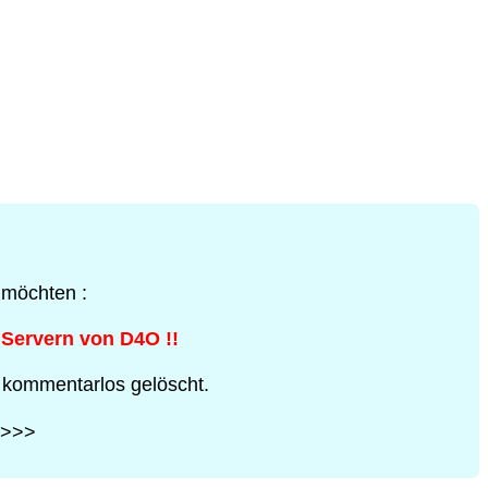
 möchten :
 Servern von D4O !!
 kommentarlos gelöscht.
>>>