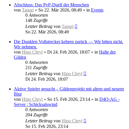
Abschluss: Das PvP-Duell der Menschen
von
Tanuri
»
So 22. Mär 2026, 08:49
» in
Events
0
Antworten
148
Zugriffe
Letzter Beitrag
von
Tanuri
So 22. Mär 2026, 08:49
Die Dunklen Vollstrecker kehren zurück — Wir bitten nicht.
Wir nehmen.
von
Hipo Chryl
»
Di 24. Feb 2026, 18:07
» in
Halle der
Gilden
0
Antworten
211
Zugriffe
Letzter Beitrag
von
Hipo Chryl
Di 24. Feb 2026, 18:07
Aktive Spieler gesucht – Gildenprojekt mit altem und neuem
Blut
von
Hipo Chryl
»
So 15. Feb 2026, 23:14
» in
D4O-AG -
Server : Schicksalswind
0
Antworten
204
Zugriffe
Letzter Beitrag
von
Hipo Chryl
So 15. Feb 2026, 23:14