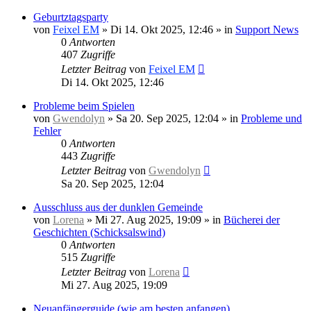
Geburtztagsparty
von
Feixel EM
»
Di 14. Okt 2025, 12:46
» in
Support News
0
Antworten
407
Zugriffe
Letzter Beitrag
von
Feixel EM
Di 14. Okt 2025, 12:46
Probleme beim Spielen
von
Gwendolyn
»
Sa 20. Sep 2025, 12:04
» in
Probleme und
Fehler
0
Antworten
443
Zugriffe
Letzter Beitrag
von
Gwendolyn
Sa 20. Sep 2025, 12:04
Ausschluss aus der dunklen Gemeinde
von
Lorena
»
Mi 27. Aug 2025, 19:09
» in
Bücherei der
Geschichten (Schicksalswind)
0
Antworten
515
Zugriffe
Letzter Beitrag
von
Lorena
Mi 27. Aug 2025, 19:09
Neuanfängerguide (wie am besten anfangen)