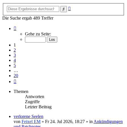
Erweiterte
Suche
Suche
Die Suche ergab 489 Treffer
Seite
1
Gehe zu Seite:
von
20
1
2
3
4
5
…
20
Nächste
Themen
Antworten
Zugriffe
Letzter Beitrag
verlorene Seelen
von
Feixel EM
»
Fr 24. Jul 2026, 18:27
» in
Ankündigungen
und Patchnotes