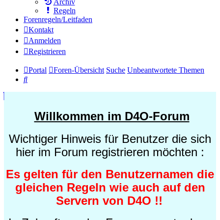
Archiv
Regeln
Forenregeln/Leitfaden
Kontakt
Anmelden
Registrieren
Portal
Foren-Übersicht
Suche
Unbeantwortete Themen
Suche
Willkommen im D4O-Forum
Wichtiger Hinweis für Benutzer die sich
hier im Forum registrieren möchten :
Es gelten für den Benutzernamen die
gleichen Regeln wie auch auf den
Servern von D4O !!