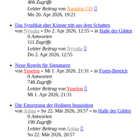
466
Zugriffe
Letzter Beitrag
von
Xaradon GD
Mo 20. Apr 2026, 19:21
Das Syndikat alter Künste tritt aus dem Schatten
von
Nyvalia
»
Do 2. Apr 2026, 12:55
» in
Halle der Gilden
0
Antworten
111
Zugriffe
Letzter Beitrag
von
Nyvalia
Do 2. Apr 2026, 12:55
Neue Regeln für Signaturen
von
Ypselon
»
Mi 1. Apr 2026, 21:31
» in
Foren-Bereich
0
Antworten
748
Zugriffe
Letzter Beitrag
von
Ypselon
Mi 1. Apr 2026, 21:31
Die Einsetzung der Heiligen Inquisition
von
Arijan
»
So 22. Mär 2026, 20:57
» in
Halle der Gilden
0
Antworten
190
Zugriffe
Letzter Beitrag
von
Arijan
So 22. Mär 2026, 20:57