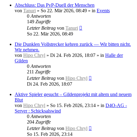
Abschluss: Das PvP-Duell der Menschen
von
Tanuri
»
So 22. Mär 2026, 08:49
» in
Events
0
Antworten
149
Zugriffe
Letzter Beitrag
von
Tanuri
So 22. Mär 2026, 08:49
Die Dunklen Vollstrecker kehren zurück — Wir bitten nicht.
Wir nehmen.
von
Hipo Chryl
»
Di 24. Feb 2026, 18:07
» in
Halle der
Gilden
0
Antworten
211
Zugriffe
Letzter Beitrag
von
Hipo Chryl
Di 24. Feb 2026, 18:07
Aktive Spieler gesucht – Gildenprojekt mit altem und neuem
Blut
von
Hipo Chryl
»
So 15. Feb 2026, 23:14
» in
D4O-AG -
Server : Schicksalswind
0
Antworten
204
Zugriffe
Letzter Beitrag
von
Hipo Chryl
So 15. Feb 2026, 23:14