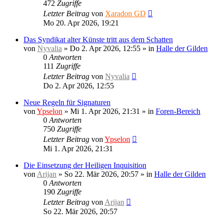
472
Zugriffe
Letzter Beitrag
von
Xaradon GD
Mo 20. Apr 2026, 19:21
Das Syndikat alter Künste tritt aus dem Schatten
von
Nyvalia
»
Do 2. Apr 2026, 12:55
» in
Halle der Gilden
0
Antworten
111
Zugriffe
Letzter Beitrag
von
Nyvalia
Do 2. Apr 2026, 12:55
Neue Regeln für Signaturen
von
Ypselon
»
Mi 1. Apr 2026, 21:31
» in
Foren-Bereich
0
Antworten
750
Zugriffe
Letzter Beitrag
von
Ypselon
Mi 1. Apr 2026, 21:31
Die Einsetzung der Heiligen Inquisition
von
Arijan
»
So 22. Mär 2026, 20:57
» in
Halle der Gilden
0
Antworten
190
Zugriffe
Letzter Beitrag
von
Arijan
So 22. Mär 2026, 20:57