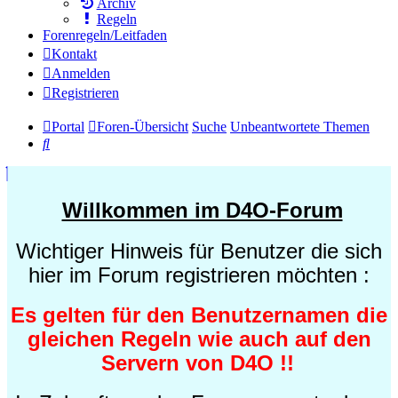
Archiv
Regeln
Forenregeln/Leitfaden
Kontakt
Anmelden
Registrieren
Portal
Foren-Übersicht
Suche
Unbeantwortete Themen
Suche
Willkommen im D4O-Forum
Wichtiger Hinweis für Benutzer die sich
hier im Forum registrieren möchten :
Es gelten für den Benutzernamen die
gleichen Regeln wie auch auf den
Servern von D4O !!