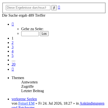
Erweiterte
Suche
Suche
Die Suche ergab 489 Treffer
Seite
1
Gehe zu Seite:
von
20
1
2
3
4
5
…
20
Nächste
Themen
Antworten
Zugriffe
Letzter Beitrag
verlorene Seelen
von
Feixel EM
»
Fr 24. Jul 2026, 18:27
» in
Ankündigungen
und Patchnotes