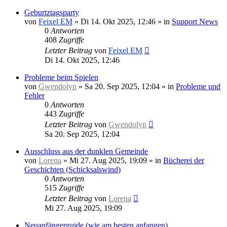
Geburtztagsparty
von
Feixel EM
»
Di 14. Okt 2025, 12:46
» in
Support News
0
Antworten
408
Zugriffe
Letzter Beitrag
von
Feixel EM
Di 14. Okt 2025, 12:46
Probleme beim Spielen
von
Gwendolyn
»
Sa 20. Sep 2025, 12:04
» in
Probleme und
Fehler
0
Antworten
443
Zugriffe
Letzter Beitrag
von
Gwendolyn
Sa 20. Sep 2025, 12:04
Ausschluss aus der dunklen Gemeinde
von
Lorena
»
Mi 27. Aug 2025, 19:09
» in
Bücherei der
Geschichten (Schicksalswind)
0
Antworten
515
Zugriffe
Letzter Beitrag
von
Lorena
Mi 27. Aug 2025, 19:09
Neuanfängerguide (wie am besten anfangen)