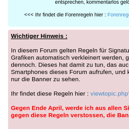
entsprechen, kommentarlos gelö
<<< Ihr findet die Forenregeln hier :
Forenrege
Wichtiger Hinweis :
In diesem Forum gelten Regeln für Signat
Grafiken automatisch verkleinert werden, g
dennoch. Dieses hat damit zu tun, das auc
Smartphones dieses Forum aufrufen, und 
nur die Banner zu sehen.
Ihr findet diese Regeln hier :
viewtopic.ph
Gegen Ende April, werde ich aus allen S
gegen diese Regeln verstossen, die Ban